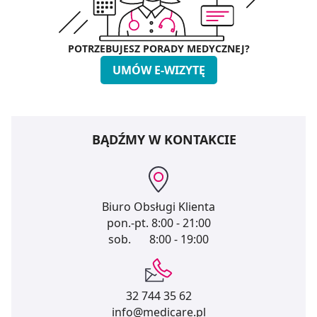
POTRZEBUJESZ PORADY MEDYCZNEJ?
UMÓW E-WIZYTĘ
BĄDŹMY W KONTAKCIE
Biuro Obsługi Klienta
pon.-pt.
8:00 - 21:00
sob.
8:00 - 19:00
32 744 35 62
info@medicare.pl