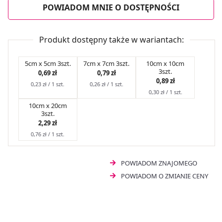
POWIADOM MNIE O DOSTĘPNOŚCI
Produkt dostępny także w wariantach:
5cm x 5cm 3szt.
7cm x 7cm 3szt.
10cm x 10cm
3szt.
0,69 zł
0,79 zł
0,89 zł
0,23 zł / 1 szt.
0,26 zł / 1 szt.
0,30 zł / 1 szt.
10cm x 20cm
3szt.
2,29 zł
0,76 zł / 1 szt.
POWIADOM ZNAJOMEGO
POWIADOM O ZMIANIE CENY