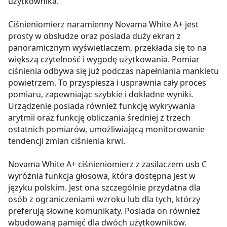
użytkownika.
Ciśnieniomierz naramienny Novama White A+ jest
prosty w obsłudze oraz posiada duży ekran z
panoramicznym wyświetlaczem, przekłada się to na
większą czytelność i wygodę użytkowania. Pomiar
ciśnienia odbywa się już podczas napełniania mankietu
powietrzem. To przyspiesza i usprawnia cały proces
pomiaru, zapewniając szybkie i dokładne wyniki.
Urządzenie posiada również funkcję wykrywania
arytmii oraz funkcję obliczania średniej z trzech
ostatnich pomiarów, umożliwiającą monitorowanie
tendencji zmian ciśnienia krwi.
Novama White A+ ciśnieniomierz z zasilaczem usb C
wyróżnia funkcja głosowa, która dostępna jest w
języku polskim. Jest ona szczególnie przydatna dla
osób z ograniczeniami wzroku lub dla tych, którzy
preferują słowne komunikaty. Posiada on również
wbudowaną pamięć dla dwóch użytkowników.