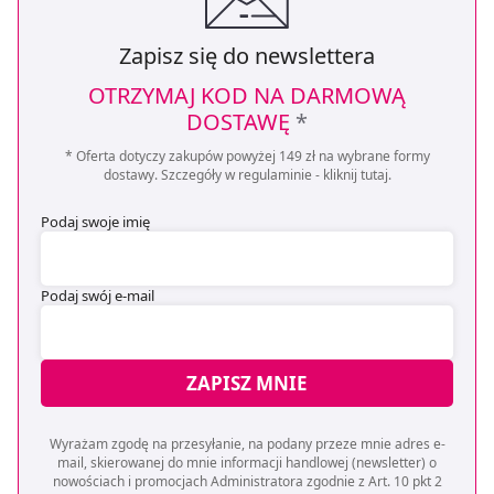
Zapisz się do newslettera
OTRZYMAJ KOD NA DARMOWĄ
DOSTAWĘ
*
* Oferta dotyczy zakupów powyżej 149 zł na wybrane formy
dostawy. Szczegóły w regulaminie -
kliknij tutaj
.
Podaj swoje imię
Podaj swój e-mail
ZAPISZ MNIE
Wyrażam zgodę na przesyłanie, na podany przeze mnie adres e-
mail, skierowanej do mnie informacji handlowej (newsletter) o
nowościach i promocjach Administratora zgodnie z Art. 10 pkt 2