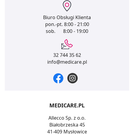
Biuro Obsługi Klienta
pon.-pt.
8:00 - 21:00
sob.
8:00 - 19:00
32 744 35 62
info@medicare.pl
MEDICARE.PL
Allecco Sp. z o.o.
Białobrzeska 45
41-409 Mysłowice