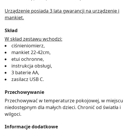
Urządzenie posiada 3 lata gwarancji na urządzenie i
mankiet.
Skład
W skład zestawu wchodzi:
ciśnieniomierz,
mankiet 22-42cm,
etui ochronne,
instrukcja obsługi,
3 baterie AA,
zasilacz USB C.
Przechowywanie
Przechowywać w temperaturze pokojowej, w miejscu
niedostępnym dla małych dzieci. Chronić od światła i
wilgoci.
Informacje dodatkowe