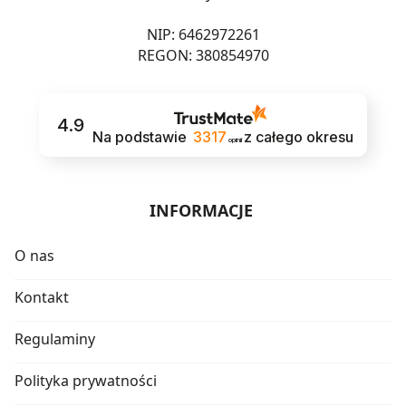
NIP: 6462972261
REGON: 380854970
4.9
Na podstawie
3317
z całego okresu
opinii
INFORMACJE
O nas
Kontakt
Regulaminy
Polityka prywatności