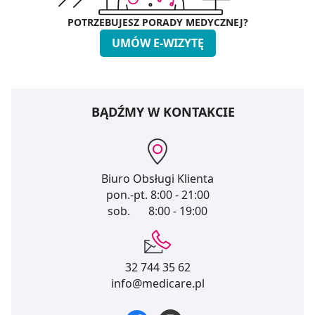
POTRZEBUJESZ PORADY MEDYCZNEJ?
UMÓW E-WIZYTĘ
BĄDŹMY W KONTAKCIE
Biuro Obsługi Klienta
pon.-pt.
8:00 - 21:00
sob.
8:00 - 19:00
32 744 35 62
info@medicare.pl