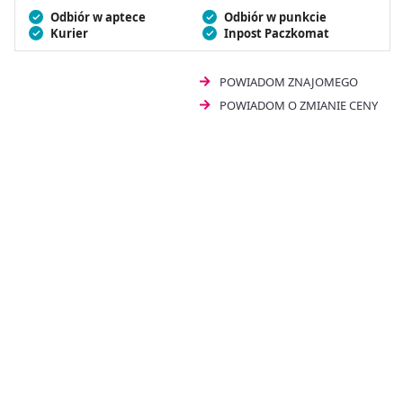
Odbiór w aptece
Odbiór w punkcie
Kurier
Inpost Paczkomat
POWIADOM ZNAJOMEGO
POWIADOM O ZMIANIE CENY