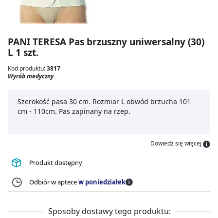
PANI TERESA Pas brzuszny uniwersalny (30)
L 1 szt.
Kod produktu:
3817
Wyrób medyczny
Szerokość pasa 30 cm. Rozmiar L obwód brzucha 101
cm - 110cm. Pas zapinany na rzep.
Dowiedz się więcej
Produkt dostępny
Odbiór w aptece
w poniedziałek
Sposoby dostawy tego produktu: