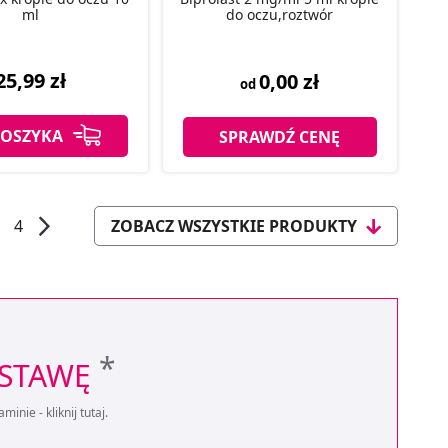
ml
do oczu,roztwór
25,99 zł
0,00 zł
od
KOSZYKA
SPRAWDŹ CENĘ
4
ZOBACZ WSZYSTKIE PRODUKTY
*
OSTAWĘ
aminie -
kliknij tutaj
.