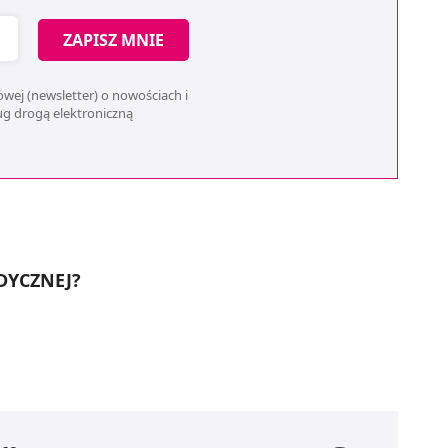
ZAPISZ MNIE
wej (newsletter) o nowościach i
ług drogą elektroniczną
DYCZNEJ?