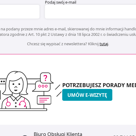
Podaj swój e-mail
na podany przeze mnie adres e-mail, skierowanej do mnie informacji handlo
ora zgodnie z Art. 10 pkt 2 Ustawy z dnia 18 lipca 2002 r. o świadczeniu us
Chcesz się wypisać z newslettera? Kliknij
tutaj
.
POTRZEBUJESZ PORADY ME
UMÓW E-WIZYTĘ
Biuro Obsługi Klienta