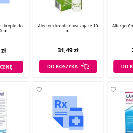
l krople do
Alectoin krople nawilżające 10
Allergo-C
,5 ml
ml
31,49 zł
 zł
DO KOSZYKA
DO 
 CENĘ