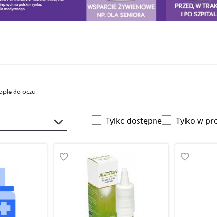
rople do oczu
Tylko dostępne
Tylko w pr