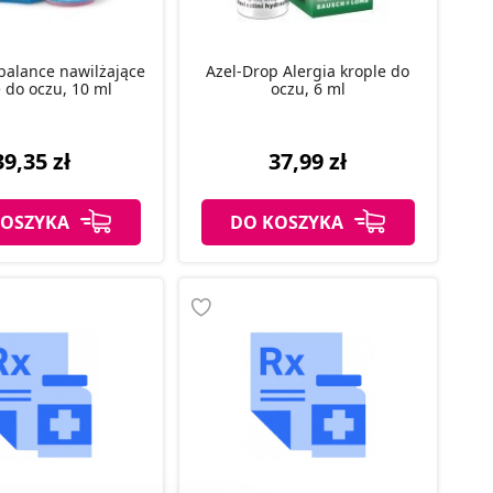
balance nawilżające
Azel-Drop Alergia krople do
 do oczu, 10 ml
oczu, 6 ml
39,35 zł
37,99 zł
KOSZYKA
DO KOSZYKA