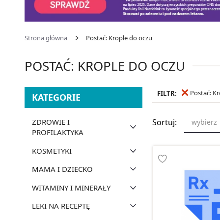
Strona główna
Postać: Krople do oczu
POSTAĆ: KROPLE DO OCZU
Postać: K
FILTR:
KATEGORIE
ZDROWIE I
Sortuj:
wybierz
PROFILAKTYKA
KOSMETYKI
MAMA I DZIECKO
WITAMINY I MINERAŁY
LEKI NA RECEPTĘ