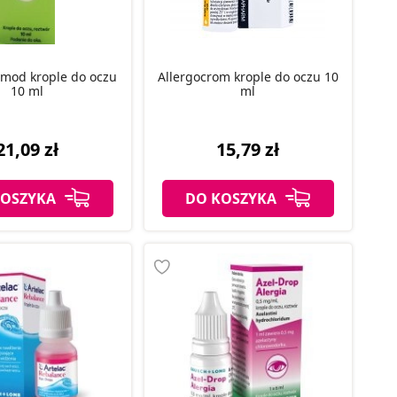
omod krople do oczu
Allergocrom krople do oczu 10
10 ml
ml
21,09 zł
15,79 zł
KOSZYKA
DO KOSZYKA