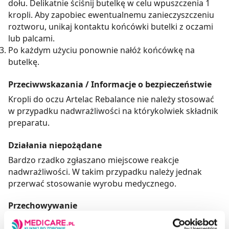
dołu. Delikatnie ściśnij butelkę w celu wpuszczenia 1
kropli. Aby zapobiec ewentualnemu zanieczyszczeniu
roztworu, unikaj kontaktu końcówki butelki z oczami
lub palcami.
Po każdym użyciu ponownie nałóż końcówkę na
butelkę.
Przeciwwskazania / Informacje o bezpieczeństwie
Kropli do oczu Artelac Rebalance nie należy stosować
w przypadku nadwrażliwości na którykolwiek składnik
preparatu.
Działania niepożądane
Bardzo rzadko zgłaszano miejscowe reakcje
nadwrażliwości. W takim przypadku należy jednak
przerwać stosowanie wyrobu medycznego.
Przechowywanie
Przechowywać w temperaturze pokojowej, w miejscu