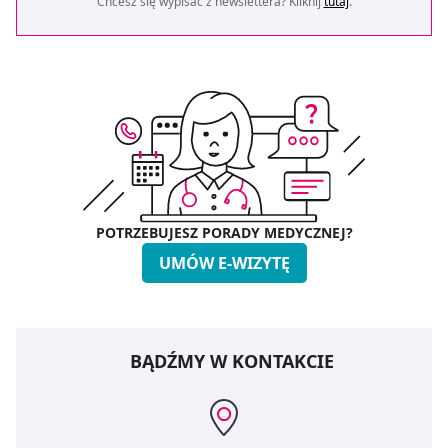
Chcesz się wypisać z newslettera? Kliknij
tutaj
.
POTRZEBUJESZ PORADY MEDYCZNEJ?
UMÓW E-WIZYTĘ
BĄDŹMY W KONTAKCIE