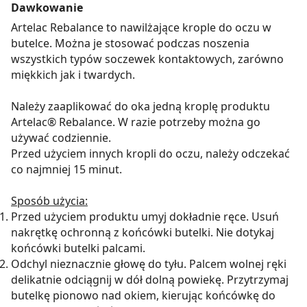
Dawkowanie
Artelac Rebalance to nawilżające krople do oczu w
butelce. Można je stosować podczas noszenia
wszystkich typów soczewek kontaktowych, zarówno
miękkich jak i twardych.
Należy zaaplikować do oka jedną kroplę produktu
Artelac® Rebalance. W razie potrzeby można go
używać codziennie.
Przed użyciem innych kropli do oczu, należy odczekać
co najmniej 15 minut.
Sposób użycia:
Przed użyciem produktu umyj dokładnie ręce. Usuń
nakrętkę ochronną z końcówki butelki. Nie dotykaj
końcówki butelki palcami.
Odchyl nieznacznie głowę do tyłu. Palcem wolnej ręki
delikatnie odciągnij w dół dolną powiekę. Przytrzymaj
butelkę pionowo nad okiem, kierując końcówkę do