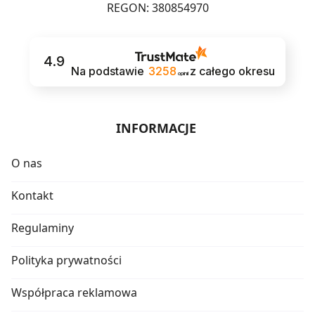
REGON: 380854970
4.9
Na podstawie
3258
z całego okresu
opinii
INFORMACJE
O nas
Kontakt
Regulaminy
Polityka prywatności
Współpraca reklamowa