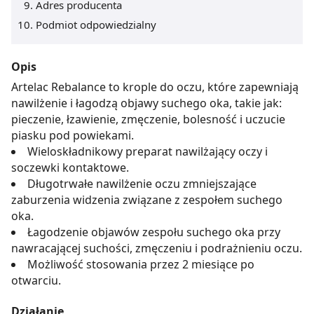
Adres producenta
Podmiot odpowiedzialny
Opis
Artelac Rebalance to krople do oczu, które zapewniają
nawilżenie i łagodzą objawy suchego oka, takie jak:
pieczenie, łzawienie, zmęczenie, bolesność i uczucie
piasku pod powiekami.
Wieloskładnikowy preparat nawilżający oczy i
soczewki kontaktowe.
Długotrwałe nawilżenie oczu zmniejszające
zaburzenia widzenia związane z zespołem suchego
oka.
Łagodzenie objawów zespołu suchego oka przy
nawracającej suchości, zmęczeniu i podrażnieniu oczu.
Możliwość stosowania przez 2 miesiące po
otwarciu.
Działanie