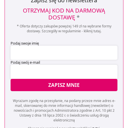
Zapisz się do newslettera
OTRZYMAJ KOD NA DARMOWĄ
DOSTAWĘ
*
* Oferta dotyczy zakupów powyżej 149 zł na wybrane formy
dostawy. Szczegóły w regulaminie -
kliknij tutaj
.
Podaj swoje imię
Podaj swój e-mail
ZAPISZ MNIE
Wyrażam zgodę na przesyłanie, na podany przeze mnie adres e-
mail, skierowanej do mnie informacji handlowej (newsletter) o
nowościach i promocjach Administratora zgodnie z Art. 10 pkt 2
Ustawy z dnia 18 lipca 2002 r. o świadczeniu usług drogą
elektroniczną