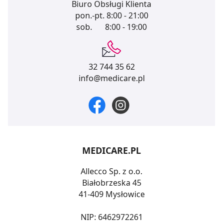
Biuro Obsługi Klienta
pon.-pt.
8:00 - 21:00
sob.
8:00 - 19:00
32 744 35 62
info@medicare.pl
MEDICARE.PL
Allecco Sp. z o.o.
Białobrzeska 45
41-409 Mysłowice
NIP: 6462972261