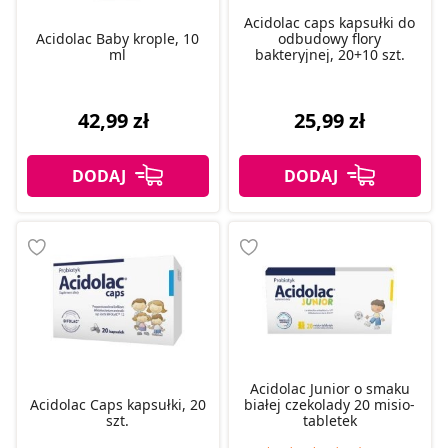
Acidolac caps kapsułki do
Acidolac Baby krople, 10
odbudowy flory
ml
bakteryjnej, 20+10 szt.
42,99 zł
25,99 zł
Acidolac Junior o smaku
Acidolac Caps kapsułki, 20
białej czekolady 20 misio-
szt.
tabletek