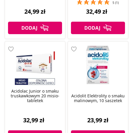
5 (1)
24,99 zł
32,49 zł
Acidolac Junior o smaku
truskawkowym 20 misio-
Acidolit Elektrolity o smaku
tabletek
malinowym, 10 saszetek
32,99 zł
23,99 zł