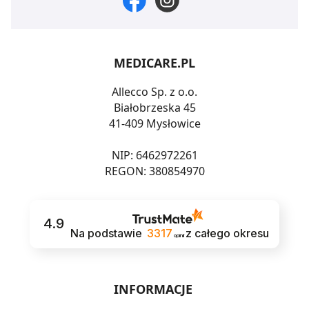
MEDICARE.PL
Allecco Sp. z o.o.
Białobrzeska 45
41-409 Mysłowice
NIP: 6462972261
REGON: 380854970
4.9
Na podstawie
3317
z całego okresu
opinii
INFORMACJE