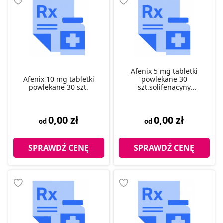
Afenix 5 mg tabletki
Afenix 10 mg tabletki
powlekane 30
powlekane 30 szt.
szt.solifenacyny
bursztynian.
0,00 zł
0,00 zł
od
od
SPRAWDŹ CENĘ
SPRAWDŹ CENĘ