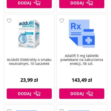
Adalift 5 mg tabletki
Acidolit Elektrolity o smaku
powlekane na zaburzenia
neutralnym, 10 saszetek
erekcji, 56 szt.
23,99 zł
143,49 zł