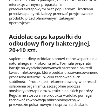
interakcje z innymi preparatami
przeciwzakrzepowymi oraz popularnymi środkami
przeciwzapalnymi. Należy przerwać przyjmowanie
produktu przed planowanymi zabiegami
operacyjnymi.
Acidolac
caps kapsułki do
odbudowy flory bakteryjnej,
20+10 szt.
Suplement diety Acidolac stanowi cenne wsparcie dla
naturalnego mikrobiomu jelit. Formuła preparatu
bazuje na wyselekcjonowanych szczepach bakterii
kwasu mlekowego, które poddano zaawansowanemu
procesowi liofilizacji w celu zachowania ich
stabilności. Produkt jest rekomendowany w okresach
osłabienia organizmu, szczególnie podczas
antybiotykoterapii oraz w trakcie dalekich podróży.
Regularne stosowanie produktu Acidolac pomaga
zachować równowagę mikrobiologiczną w
przewodzie pokarmowym i usprawnia działanie