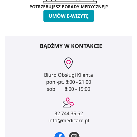
POTRZEBUJESZ PORADY MEDYCZNEJ?
UMÓW E-WIZYTĘ
BĄDŹMY W KONTAKCIE
Biuro Obsługi Klienta
pon.-pt.
8:00 - 21:00
sob.
8:00 - 19:00
32 744 35 62
info@medicare.pl