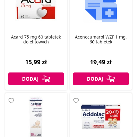
Acard 75 mg 60 tabletek
Acenocumarol WZF 1 mg,
dojelitowych
60 tabletek
15,99 zł
19,49 zł