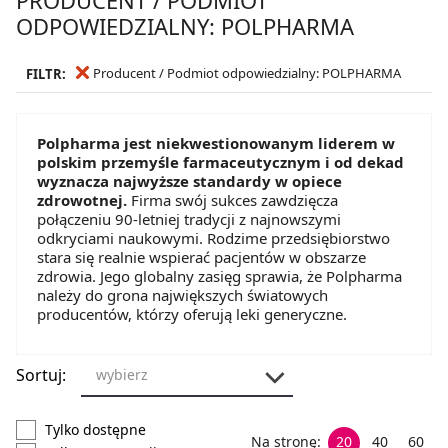
ODPOWIEDZIALNY: POLPHARMA
Producent / Podmiot odpowiedzialny: POLPHARMA
FILTR:
Polpharma jest niekwestionowanym liderem w
polskim przemyśle farmaceutycznym i od dekad
wyznacza najwyższe standardy w opiece
zdrowotnej.
Firma swój sukces zawdzięcza
połączeniu 90-letniej tradycji z najnowszymi
odkryciami naukowymi. Rodzime przedsiębiorstwo
stara się realnie wspierać pacjentów w obszarze
zdrowia. Jego globalny zasięg sprawia, że Polpharma
należy do grona największych światowych
producentów, którzy oferują leki generyczne.
Sortuj:
wybierz
Tylko dostępne
Na stronę:
20
40
60