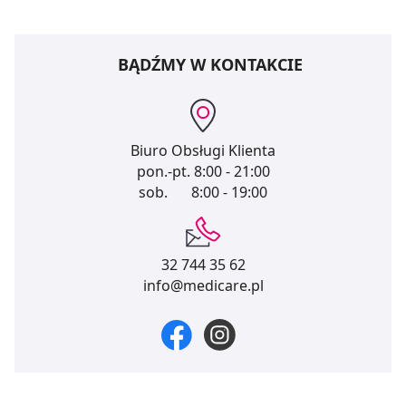
BĄDŹMY W KONTAKCIE
Biuro Obsługi Klienta
pon.-pt.
8:00 - 21:00
sob.
8:00 - 19:00
32 744 35 62
info@medicare.pl