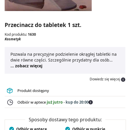
Przecinacz do tabletek 1 szt.
Kod produktu:
1630
Kosmetyk
Pozwala na precyzyjne podzielenie okrągłej tabletki na
dwie równe części. Szczególnie przydatny dla osób
mający trudności manulane, osób starszych.
... zobacz więcej
Dowiedz się więcej
Produkt dostępny
Odbiór w aptece
już jutro
-
kup do 20:00
Sposoby dostawy tego produktu:
Odbiór w aptece
Odbiór w punkcie