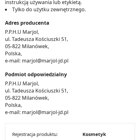
instrukcją używania lub etykietą.
Tylko do użytku zewnętrznego.
Adres producenta
P.P.H.U Marjol,
ul. Tadeusza Kościuszki 51,
05-822 Milanówek,
Polska,
e-mail: marjol@marjol-jd.pl
Podmiot odpowiedzialny
P.P.H.U Marjol,
ul. Tadeusza Kościuszki 51,
05-822 Milanówek,
Polska,
e-mail: marjol@marjol-jd.pl
Rejestracja produktu:
Kosmetyk