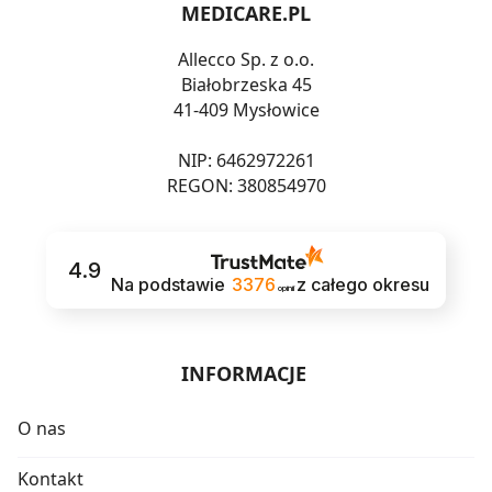
MEDICARE.PL
Allecco Sp. z o.o.
Białobrzeska 45
41-409 Mysłowice
NIP: 6462972261
REGON: 380854970
4.9
Na podstawie
3376
z całego okresu
opinii
INFORMACJE
O nas
Kontakt