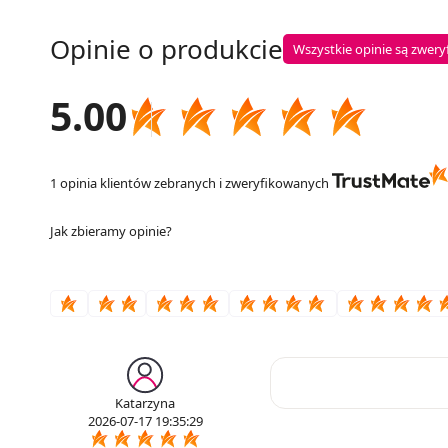
Opinie o produkcie
Wszystkie opinie są zwer
5.00
1 opinia klientów zebranych i zweryfikowanych
Jak zbieramy opinie?
Katarzyna
2026-07-17 19:35:29