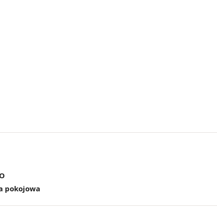
KO
a pokojowa