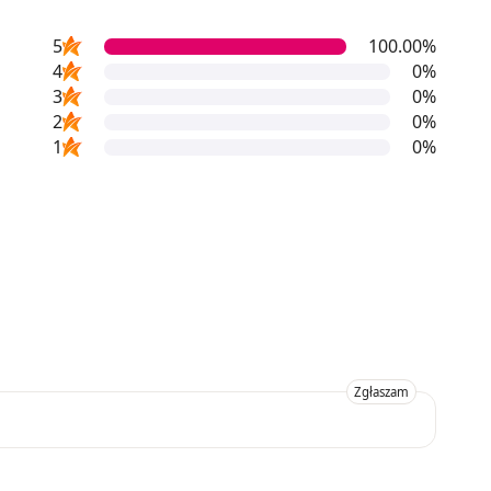
5
100.00%
4
0%
3
0%
2
0%
1
0%
Zgłaszam