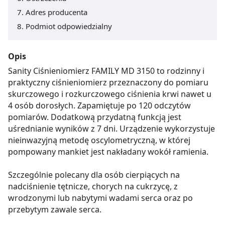
Adres producenta
Podmiot odpowiedzialny
Opis
Sanity Ciśnieniomierz FAMILY MD 3150 to rodzinny i
praktyczny ciśnieniomierz przeznaczony do pomiaru
skurczowego i rozkurczowego ciśnienia krwi nawet u
4 osób dorosłych. Zapamiętuje po 120 odczytów
pomiarów. Dodatkową przydatną funkcją jest
uśrednianie wyników z 7 dni. Urządzenie wykorzystuje
nieinwazyjną metodę oscylometryczną, w której
pompowany mankiet jest nakładany wokół ramienia.
Szczególnie polecany dla osób cierpiących na
nadciśnienie tętnicze, chorych na cukrzycę, z
wrodzonymi lub nabytymi wadami serca oraz po
przebytym zawale serca.