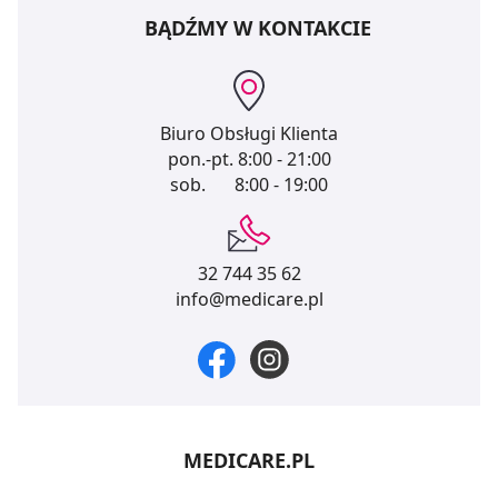
BĄDŹMY W KONTAKCIE
Biuro Obsługi Klienta
pon.-pt.
8:00 - 21:00
sob.
8:00 - 19:00
32 744 35 62
info@medicare.pl
MEDICARE.PL