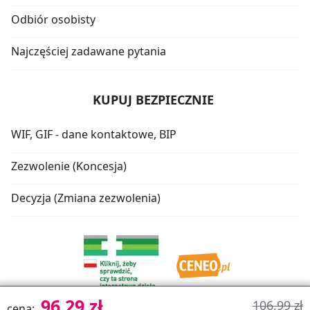
Odbiór osobisty
Najczęściej zadawane pytania
KUPUJ BEZPIECZNIE
WIF, GIF - dane kontaktowe, BIP
Zezwolenie (Koncesja)
Decyzja (Zmiana zezwolenia)
96,29 zł
106,99 zł
cena: