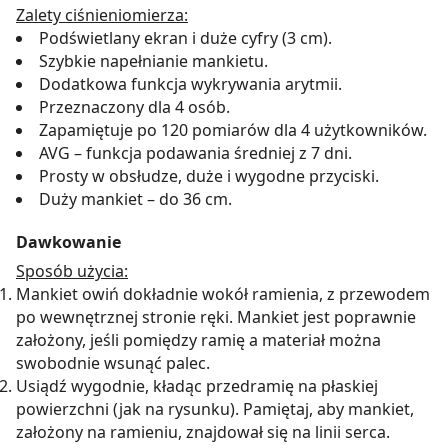
Zalety ciśnieniomierza:
Podświetlany ekran i duże cyfry (3 cm).
Szybkie napełnianie mankietu.
Dodatkowa funkcja wykrywania arytmii.
Przeznaczony dla 4 osób.
Zapamiętuje po 120 pomiarów dla 4 użytkowników.
AVG – funkcja podawania średniej z 7 dni.
Prosty w obsłudze, duże i wygodne przyciski.
Duży mankiet – do 36 cm.
Dawkowanie
Sposób użycia:
Mankiet owiń dokładnie wokół ramienia, z przewodem
po wewnętrznej stronie ręki. Mankiet jest poprawnie
założony, jeśli pomiędzy ramię a materiał można
swobodnie wsunąć palec.
Usiądź wygodnie, kładąc przedramię na płaskiej
powierzchni (jak na rysunku). Pamiętaj, aby mankiet,
założony na ramieniu, znajdował się na linii serca.