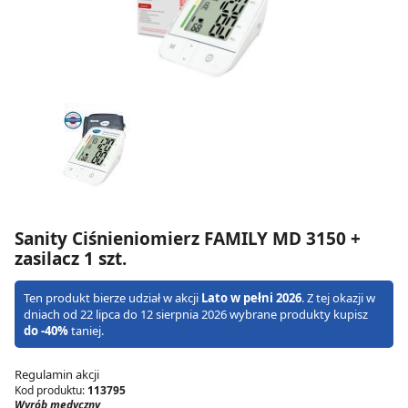
Sanity Ciśnieniomierz FAMILY MD 3150 +
zasilacz 1 szt.
Ten produkt bierze udział w akcji
Lato w pełni 2026
. Z tej okazji w
dniach od 22 lipca do 12 sierpnia 2026 wybrane produkty kupisz
do -40%
taniej.
Regulamin akcji
Kod produktu:
113795
Wyrób medyczny