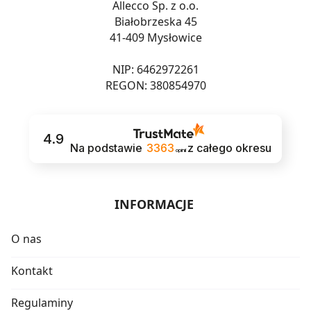
Allecco Sp. z o.o.
Białobrzeska 45
41-409 Mysłowice
NIP: 6462972261
REGON: 380854970
4.9
Na podstawie
3363
z całego okresu
opinii
INFORMACJE
O nas
Kontakt
Regulaminy