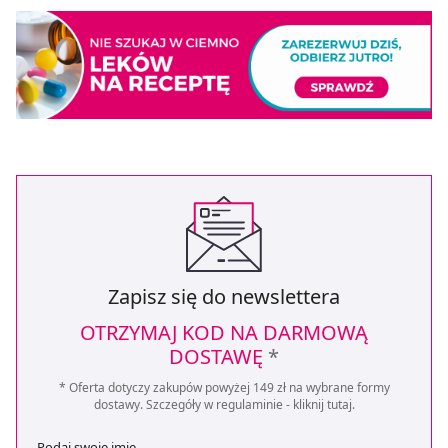
Strony.
Zapisz się do newslettera
OTRZYMAJ KOD NA DARMOWĄ
DOSTAWĘ
*
* Oferta dotyczy zakupów powyżej 149 zł na wybrane formy
dostawy. Szczegóły w regulaminie -
kliknij tutaj
.
Podaj swoje imię