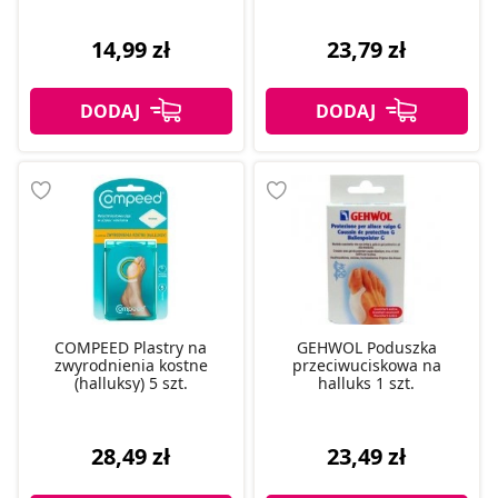
14,99 zł
23,79 zł
COMPEED Plastry na
GEHWOL Poduszka
zwyrodnienia kostne
przeciwuciskowa na
(halluksy) 5 szt.
halluks 1 szt.
28,49 zł
23,49 zł