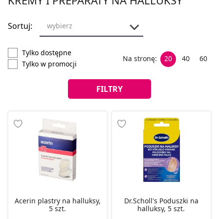
Sortuj:
wybierz
Tylko dostępne
Na stronę:
20
40
60
Tylko w promocji
FILTRY
Acerin plastry na halluksy,
Dr.Scholl's Poduszki na
5 szt.
halluksy, 5 szt.