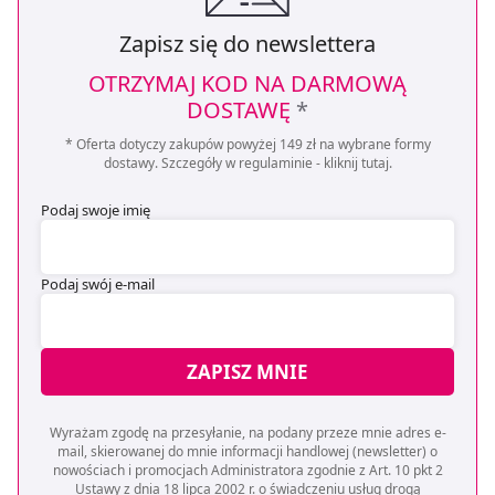
Zapisz się do newslettera
OTRZYMAJ KOD NA DARMOWĄ
DOSTAWĘ
*
* Oferta dotyczy zakupów powyżej 149 zł na wybrane formy
dostawy. Szczegóły w regulaminie -
kliknij tutaj
.
Podaj swoje imię
Podaj swój e-mail
ZAPISZ MNIE
Wyrażam zgodę na przesyłanie, na podany przeze mnie adres e-
mail, skierowanej do mnie informacji handlowej (newsletter) o
nowościach i promocjach Administratora zgodnie z Art. 10 pkt 2
Ustawy z dnia 18 lipca 2002 r. o świadczeniu usług drogą