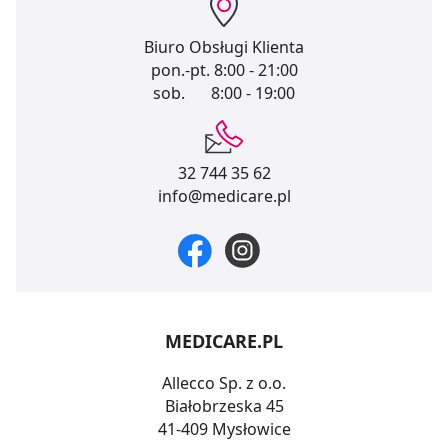
Biuro Obsługi Klienta
pon.-pt.
8:00 - 21:00
sob.
8:00 - 19:00
32 744 35 62
info@medicare.pl
MEDICARE.PL
Allecco Sp. z o.o.
Białobrzeska 45
41-409 Mysłowice