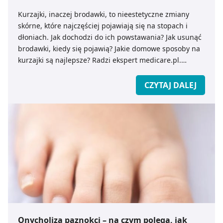
Kurzajki, inaczej brodawki, to nieestetyczne zmiany
skórne, które najczęściej pojawiają się na stopach i
dłoniach. Jak dochodzi do ich powstawania? Jak usunąć
brodawki, kiedy się pojawią? Jakie domowe sposoby na
kurzajki są najlepsze? Radzi ekspert medicare.pl.
CZYTAJ DALEJ
Onycholiza paznokci – na czym polega, jak