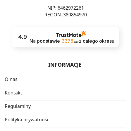
NIP: 6462972261
REGON: 380854970
4.9
Na podstawie
3375
z całego okresu
opinii
INFORMACJE
O nas
Kontakt
Regulaminy
Polityka prywatności