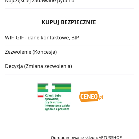
Najczęściej zadawane pytania
KUPUJ BEZPIECZNIE
WIF, GIF - dane kontaktowe, BIP
Zezwolenie (Koncesja)
Decyzja (Zmiana zezwolenia)
Oprogramowanie sklepu:
APTUSSHOP