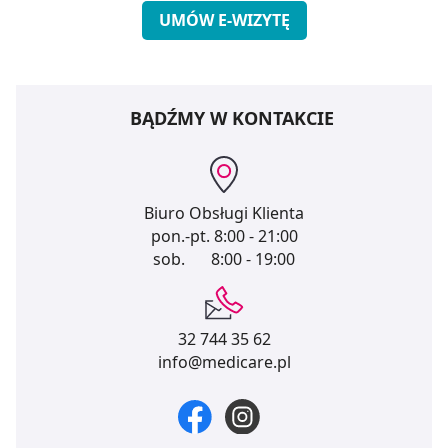
UMÓW E-WIZYTĘ
BĄDŹMY W KONTAKCIE
Biuro Obsługi Klienta
pon.-pt.
8:00 - 21:00
sob.
8:00 - 19:00
32 744 35 62
info@medicare.pl