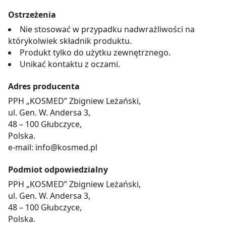
Ostrzeżenia
Nie stosować w przypadku nadwrażliwości na
którykolwiek składnik produktu.
Produkt tylko do użytku zewnętrznego.
Unikać kontaktu z oczami.
Adres producenta
PPH „KOSMED” Zbigniew Leżański,
ul. Gen. W. Andersa 3,
48 – 100 Głubczyce,
Polska.
e-mail: info@kosmed.pl
Podmiot odpowiedzialny
PPH „KOSMED” Zbigniew Leżański,
ul. Gen. W. Andersa 3,
48 – 100 Głubczyce,
Polska.