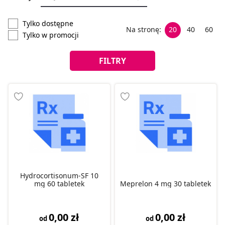
Tylko dostępne
Na stronę:
20
40
60
Tylko w promocji
FILTRY
Hydrocortisonum-SF 10
mg 60 tabletek
Meprelon 4 mg 30 tabletek
0,00 zł
0,00 zł
od
od