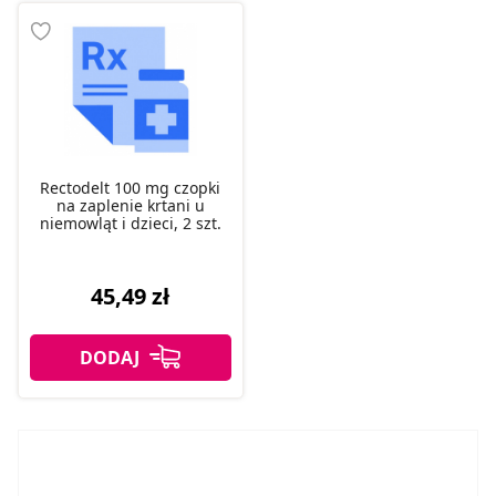
Rectodelt 100 mg czopki
na zaplenie krtani u
niemowląt i dzieci, 2 szt.
45,49 zł