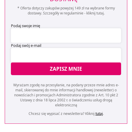
* Oferta dotyczy zakupów powyżej 149 zł na wybrane formy
dostawy. Szczegóły w regulaminie -
kliknij tutaj
.
Podaj swoje imię
Podaj swój e-mail
ZAPISZ MNIE
Wyrażam zgodę na przesyłanie, na podany przeze mnie adres e-
mail, skierowanej do mnie informacji handlowej (newsletter) o
nowościach i promocjach Administratora zgodnie z Art. 10 pkt 2
Ustawy z dnia 18 lipca 2002 r. o świadczeniu usług drogą
elektroniczną
Chcesz się wypisać z newslettera? Kliknij
tutaj
.