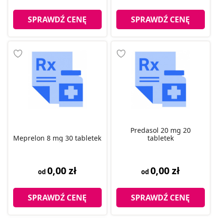
SPRAWDŹ CENĘ
SPRAWDŹ CENĘ
Predasol 20 mg 20
Meprelon 8 mg 30 tabletek
tabletek
0,00 zł
0,00 zł
od
od
SPRAWDŹ CENĘ
SPRAWDŹ CENĘ