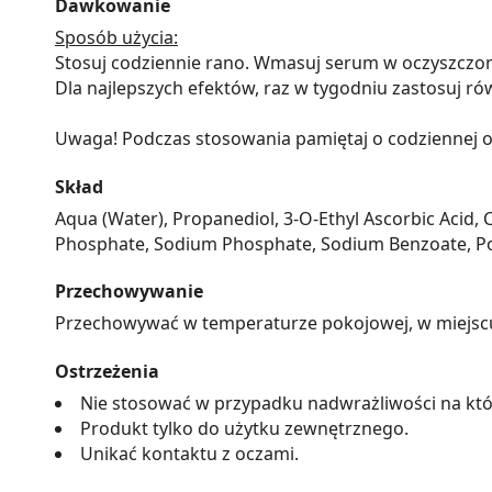
Dawkowanie
Sposób użycia:
Stosuj codziennie rano. Wmasuj serum w oczyszczoną 
Dla najlepszych efektów, raz w tygodniu zastosuj rów
Uwaga! Podczas stosowania pamiętaj o codziennej o
Skład
Aqua (Water), Propanediol, 3-O-Ethyl Ascorbic Acid, C
Phosphate, Sodium Phosphate, Sodium Benzoate, Pot
Przechowywanie
Przechowywać w temperaturze pokojowej, w miejscu n
Ostrzeżenia
Nie stosować w przypadku nadwrażliwości na któ
Produkt tylko do użytku zewnętrznego.
Unikać kontaktu z oczami.