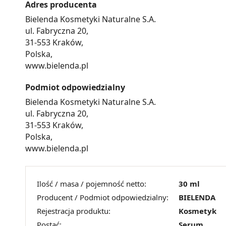
Adres producenta
Bielenda Kosmetyki Naturalne S.A.
ul. Fabryczna 20,
31-553 Kraków,
Polska,
www.bielenda.pl
Podmiot odpowiedzialny
Bielenda Kosmetyki Naturalne S.A.
ul. Fabryczna 20,
31-553 Kraków,
Polska,
www.bielenda.pl
Ilość / masa / pojemność netto:
30 ml
Producent / Podmiot odpowiedzialny:
BIELENDA
Rejestracja produktu:
Kosmetyk
Postać:
Serum