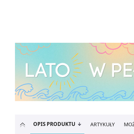
OPIS PRODUKTU
ARTYKUŁY
MOŻ