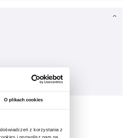
O plikach cookies
ndycji.
 doświadczeń z korzystania z
 cookies i pozwolisz nam na