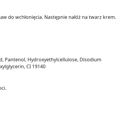
taw do wchłonięcia. Następnie nałóż na twarz krem.
cid, Pantenol, Hydroxyethylcellulose, Disodium
lglycerin, CI 19140
ci.