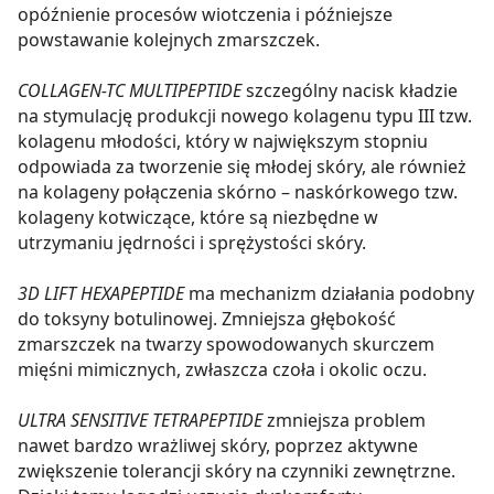
opóźnienie procesów wiotczenia i późniejsze
powstawanie kolejnych zmarszczek.
COLLAGEN-TC MULTIPEPTIDE
szczególny nacisk kładzie
na stymulację produkcji nowego kolagenu typu III tzw.
kolagenu młodości, który w największym stopniu
odpowiada za tworzenie się młodej skóry, ale również
na kolageny połączenia skórno – naskórkowego tzw.
kolageny kotwiczące, które są niezbędne w
utrzymaniu jędrności i sprężystości skóry.
3D LIFT HEXAPEPTIDE
ma mechanizm działania podobny
do toksyny botulinowej. Zmniejsza głębokość
zmarszczek na twarzy spowodowanych skurczem
mięśni mimicznych, zwłaszcza czoła i okolic oczu.
ULTRA SENSITIVE TETRAPEPTIDE
zmniejsza problem
nawet bardzo wrażliwej skóry, poprzez aktywne
zwiększenie tolerancji skóry na czynniki zewnętrzne.