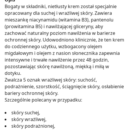
Bogaty w składniki, nietłusty krem został specjalnie
opracowany dla suchej i wrażliwej skóry. Zawiera
mieszankę niacynamidu (witamina B3), pantenolu
(prowitamina B5) i nawilżającej gliceryny, aby
zachować naturalny poziom nawilżenia w barierze
ochronnej skóry. Udowodniono klinicznie, że ten krem
do codziennego użytku, wzbogacony olejem
migdałowym i olejem z nasion słonecznika zapewnia
intensywne i trwałe nawilżenie przez 48 godzin,
pozostawiając skórę nawilżoną, miękką i miłą w
dotyku.
Zwalcza 5 oznak wrażliwej skóry: suchość,
podrażnienie, szorstkość, ściągnięcie skóry, osłabienie
bariery ochronnej skóry.
Szczególnie polecany w przypadku:
skóry suchej,
skóry wrażliwej,
skóry podrażnionej,