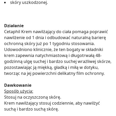
skóry uszkodzonej.
Działanie
Cetaphil Krem nawilżający do ciała pomaga poprawić
nawilżenie od 1 dnia i odbudować naturalną barierę
ochronną skóry już po 1 tygodniu stosowania.
Udowodniono klinicznie, że ten bogaty w składniki
krem zapewnia natychmiastową i długotrwałą 48-
godzinną ulgę suchej i bardzo suchej wrażliwej skórze,
pozostawiając ją miękką, gładką i miłą w dotyku,
tworząc na jej powierzchni delikatny film ochronny.
Dawkowanie
Sposób użycia:
Stosuj na oczyszczoną skórę.
Krem nawilżający stosuj codziennie, aby nawilżyć
suchą i bardzo suchą skórę.