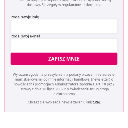
dostawy. Szczegóły w regulaminie -
kliknij tutaj
.
Podaj swoje imię
Podaj swój e-mail
ZAPISZ MNIE
Wyrażam zgodę na przesyłanie, na podany przeze mnie adres e-
mail, skierowanej do mnie informacji handlowej (newsletter) o
nowościach i promocjach Administratora zgodnie z Art. 10 pkt 2
Ustawy z dnia 18 lipca 2002 r. o świadczeniu usług drogą
elektroniczną
Chcesz się wypisać z newslettera? Kliknij
tutaj
.