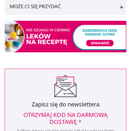
MOŻE CI SIĘ PRZYDAĆ
Zapisz się do newslettera
OTRZYMAJ KOD NA DARMOWĄ
DOSTAWĘ
*
* Oferta dotyczy zakupów powyżej 149 zł na wybrane formy