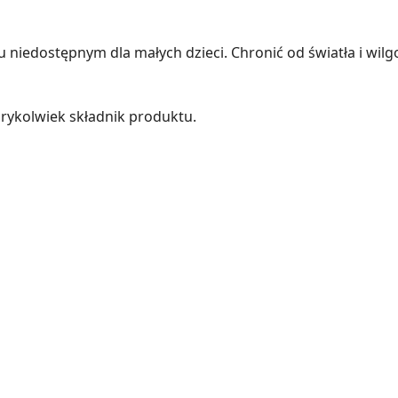
iedostępnym dla małych dzieci. Chronić od światła i wilgo
rykolwiek składnik produktu.