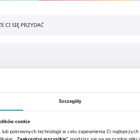
E CI SIĘ PRZYDAĆ
Szczegóły
 plików cookie
 lub pokrewnych technologii w celu zapewnienia Ci najlepszych
ikając „
Zaakceptuj wszystkie
” zgodzisz się na wszystkie pliki