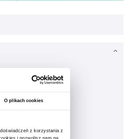
O plikach cookies
 doświadczeń z korzystania z
 cookies i pozwolisz nam na