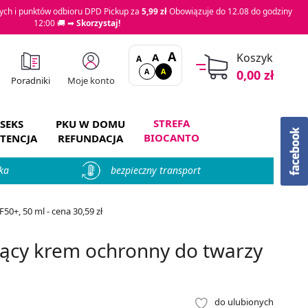
ch i punktów odbioru DPD Pickup za
5,99 zł
Obowiązuje do 12.08 do godziny
12:00 🚚 ➡
Skorzystaj!
A
A
Koszyk
A
A
A
0,00 zł
Moje konto
Poradniki
STREFA
SEKS
PKU W DOMU
BIOCANTO
TENCJA
REFUNDACJA
ka
bezpieczny transport
+, 50 ml - cena 30,59 zł
ący krem ochronny do twarzy
do ulubionych