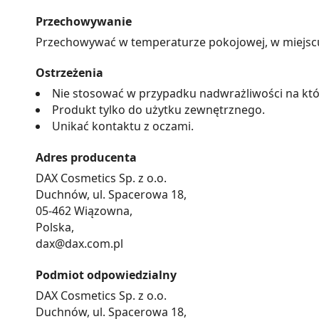
Przechowywanie
Przechowywać w temperaturze pokojowej, w miejscu n
Ostrzeżenia
Nie stosować w przypadku nadwrażliwości na któ
Produkt tylko do użytku zewnętrznego.
Unikać kontaktu z oczami.
Adres producenta
DAX Cosmetics Sp. z o.o.
Duchnów, ul. Spacerowa 18,
05-462 Wiązowna,
Polska,
dax@dax.com.pl
Podmiot odpowiedzialny
DAX Cosmetics Sp. z o.o.
Duchnów, ul. Spacerowa 18,