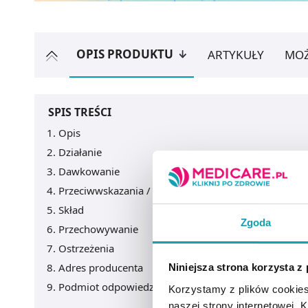
OPIS PRODUKTU
ARTYKUŁY
MOŻ
SPIS TREŚCI
Opis
Działanie
Dawkowanie
Przeciwwskazania / Informacje o bezpieczeństwie
Skład
Zgoda
Przechowywanie
Ostrzeżenia
Adres producenta
Niniejsza strona korzysta z
Podmiot odpowiedzialny
Korzystamy z plików cookies
naszej strony internetowej. Kl