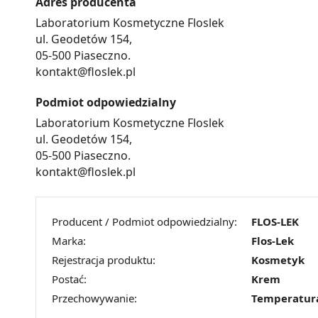
Adres producenta
Laboratorium Kosmetyczne Floslek
ul. Geodetów 154,
05-500 Piaseczno.
kontakt@floslek.pl
Podmiot odpowiedzialny
Laboratorium Kosmetyczne Floslek
ul. Geodetów 154,
05-500 Piaseczno.
kontakt@floslek.pl
Producent / Podmiot odpowiedzialny:
FLOS-LEK
Marka:
Flos-Lek
Rejestracja produktu:
Kosmetyk
Postać:
Krem
Przechowywanie:
Temperatur