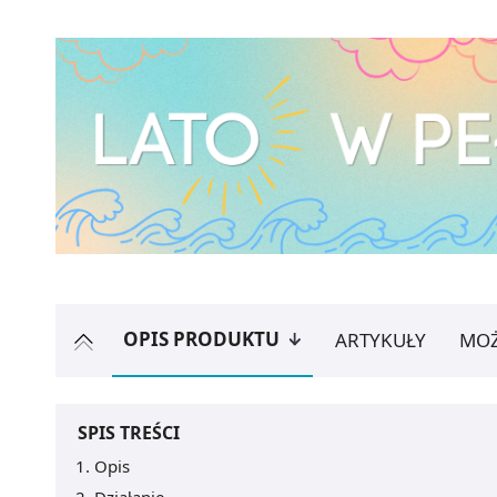
OPIS PRODUKTU
ARTYKUŁY
MOŻ
SPIS TREŚCI
Opis