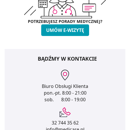
POTRZEBUJESZ PORADY MEDYCZNEJ?
UMÓW E-WIZYTĘ
BĄDŹMY W KONTAKCIE
Biuro Obsługi Klienta
pon.-pt.
8:00 - 21:00
sob.
8:00 - 19:00
32 744 35 62
info@medicare.pl