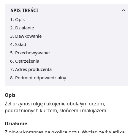
SPIS TREŚCI
Opis
Działanie
Dawkowanie
Skład
Przechowywanie
Ostrzeżenia
Adres producenta
Podmiot odpowiedzialny
Opis
Żel przynosi ulgę i ukojenie obolałym oczom,
podrażnionych kurzem, słońcem i makijażem.
Działanie
Ziołowy kompres na okolice oczu. Wyciąg ze świetlika