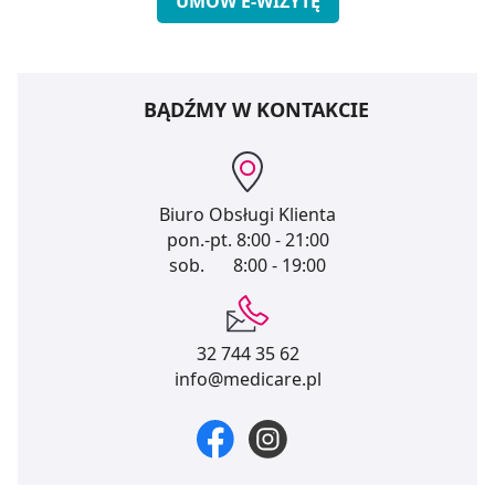
UMÓW E-WIZYTĘ
BĄDŹMY W KONTAKCIE
Biuro Obsługi Klienta
pon.-pt.
8:00 - 21:00
sob.
8:00 - 19:00
32 744 35 62
info@medicare.pl