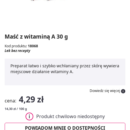
Maść z witaminą A 30 g
Kod produktu:
18068
Lek bez recepty
Preparat łatwo i szybko wchłaniany przez skórę wywiera
miejscowe działanie witaminy A.
Dowiedz się więcej
4,29 zł
cena:
14,30 zł / 100 g
Produkt chwilowo niedostępny
POWIADOM MNIE O DOSTĘPNOŚCI