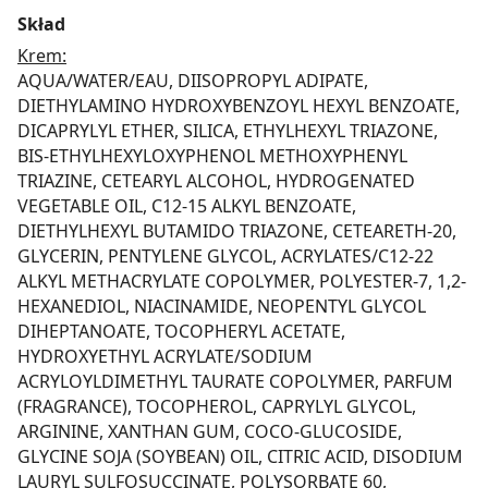
Skład
Krem:
AQUA/WATER/EAU, DIISOPROPYL ADIPATE,
DIETHYLAMINO HYDROXYBENZOYL HEXYL BENZOATE,
DICAPRYLYL ETHER, SILICA, ETHYLHEXYL TRIAZONE,
BIS-ETHYLHEXYLOXYPHENOL METHOXYPHENYL
TRIAZINE, CETEARYL ALCOHOL, HYDROGENATED
VEGETABLE OIL, C12-15 ALKYL BENZOATE,
DIETHYLHEXYL BUTAMIDO TRIAZONE, CETEARETH-20,
GLYCERIN, PENTYLENE GLYCOL, ACRYLATES/C12-22
ALKYL METHACRYLATE COPOLYMER, POLYESTER-7, 1,2-
HEXANEDIOL, NIACINAMIDE, NEOPENTYL GLYCOL
DIHEPTANOATE, TOCOPHERYL ACETATE,
HYDROXYETHYL ACRYLATE/SODIUM
ACRYLOYLDIMETHYL TAURATE COPOLYMER, PARFUM
(FRAGRANCE), TOCOPHEROL, CAPRYLYL GLYCOL,
ARGININE, XANTHAN GUM, COCO-GLUCOSIDE,
GLYCINE SOJA (SOYBEAN) OIL, CITRIC ACID, DISODIUM
LAURYL SULFOSUCCINATE, POLYSORBATE 60,