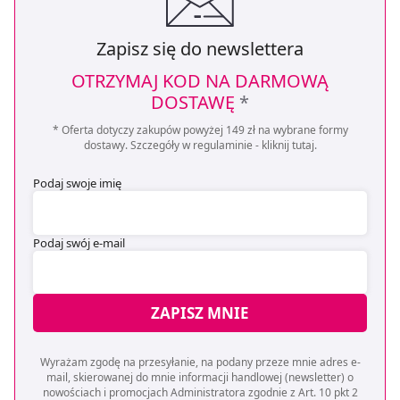
Zapisz się do newslettera
OTRZYMAJ KOD NA DARMOWĄ
DOSTAWĘ
*
* Oferta dotyczy zakupów powyżej 149 zł na wybrane formy
dostawy. Szczegóły w regulaminie -
kliknij tutaj
.
Podaj swoje imię
Podaj swój e-mail
ZAPISZ MNIE
Wyrażam zgodę na przesyłanie, na podany przeze mnie adres e-
mail, skierowanej do mnie informacji handlowej (newsletter) o
nowościach i promocjach Administratora zgodnie z Art. 10 pkt 2