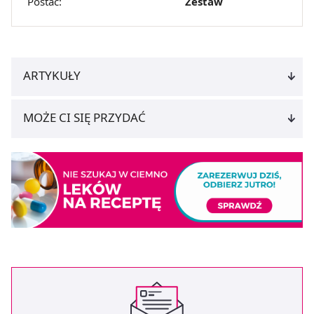
Postać:
Zestaw
ARTYKUŁY
MOŻE CI SIĘ PRZYDAĆ