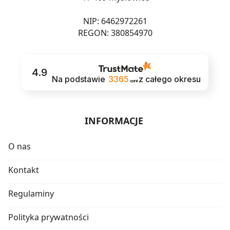
NIP: 6462972261
REGON: 380854970
4.9
Na podstawie
3365
z całego okresu
opinii
INFORMACJE
O nas
Kontakt
Regulaminy
Polityka prywatności