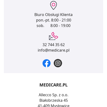
Biuro Obsługi Klienta
pon.-pt.
8:00 - 21:00
sob.
8:00 - 19:00
32 744 35 62
info@medicare.pl
MEDICARE.PL
Allecco Sp. z o.o.
Białobrzeska 45
41-409 Mysłowice