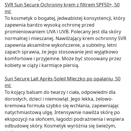
SVR Sun Secure Ochronny krem z filtrem SPF50+, 50
ml:
To kosmetyk o bogatej, jedwabistej konsystencji, który
zapewnia bardzo wysoką ochronę przed
promieniowaniem UVA i UVB. Polecany jest dla skóry
normalnej i mieszanej. Nawilżający krem ochronny SVR
zapewnia aksamitne wykończenie, a subtelny, letni
zapach sprawia, że jego stosowanie jest wyjątkowo
komfortowe i przyjemne. Może być stosowany przez
kobiety w ciąży i karmiące piersią.
Sun Secure Lait Après-Soleil Mleczko po opalaniu, 50
ml:
To kojący balsam do twarzy i ciała, odpowiedni dla
dorosłych, dzieci i niemowląt. Jego lekka, żelowo-
kremowa formuła szybko się wchłania, zapewniając
natychmiastową ulgę. Intensywnie nawilża skórę po
ekspozycji na słońcem, łagodzi podrażnienia i wspiera
odbudowę skóry. Kosmetyk wyróżnia się świeżym,