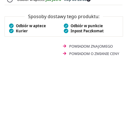
sposób.
Sposoby dostawy tego produktu:
Odbiór w aptece
Odbiór w punkcie
Kurier
Inpost Paczkomat
POWIADOM ZNAJOMEGO
POWIADOM O ZMIANIE CENY