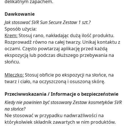
delikatnym zapachem.
Dawkowanie
Jak stosować SVR Sun Secure Zestaw 1 szt.?
Sposób użycia:
Krem:
Stosuj rano, nakładając dużą ilość produktu.
Rozprowadź równo na całej twarzy. Unikaj kontaktu z
oczami. Często powtarzaj aplikację przed każdą
ekspozycją lub podczas dłuższego przebywania na
słońcu.
Mleczko:
Stosuj obficie po ekspozycji na słońce, na
twarz i ciało, na oczyszczoną i osuszoną skórę.
Przeciwwskazania / Informacje o bezpieczeństwie
Kiedy nie powinien być stosowany Zestaw kosmetyków SVR
na słońce?
Nie stosować w przypadku nadwrażliwości na
którykolwiek składnik zawartych w nim produktów.