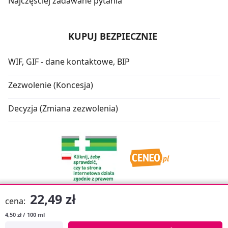
Najczęściej zadawane pytania
KUPUJ BEZPIECZNIE
WIF, GIF - dane kontaktowe, BIP
Zezwolenie (Koncesja)
Decyzja (Zmiana zezwolenia)
22,49 zł
cena:
4,50 zł / 100 ml
Oprogramowanie sklepu:
APTUSSHOP