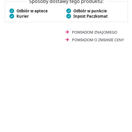
Sposoby dostawy tego produktu:
rozcieńczania.
Odbiór w aptece
Odbiór w punkcie
Kurier
Inpost Paczkomat
POWIADOM ZNAJOMEGO
POWIADOM O ZMIANIE CENY