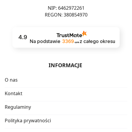
NIP: 6462972261
REGON: 380854970
4.9
Na podstawie
3369
z całego okresu
opinii
INFORMACJE
O nas
Kontakt
Regulaminy
Polityka prywatności