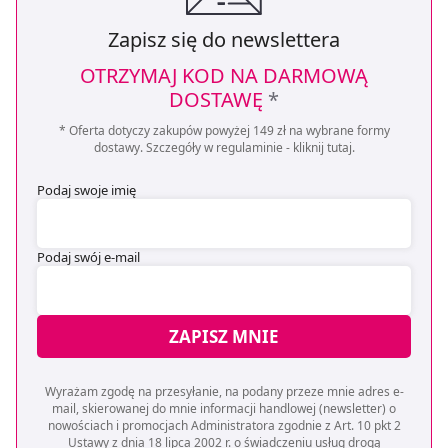
Zapisz się do newslettera
OTRZYMAJ KOD NA DARMOWĄ
DOSTAWĘ
*
* Oferta dotyczy zakupów powyżej 149 zł na wybrane formy
dostawy. Szczegóły w regulaminie -
kliknij tutaj
.
Podaj swoje imię
Podaj swój e-mail
ZAPISZ MNIE
Wyrażam zgodę na przesyłanie, na podany przeze mnie adres e-
mail, skierowanej do mnie informacji handlowej (newsletter) o
nowościach i promocjach Administratora zgodnie z Art. 10 pkt 2
Ustawy z dnia 18 lipca 2002 r. o świadczeniu usług drogą