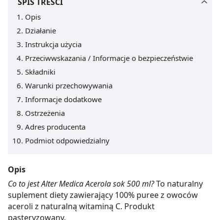
SPIS TREŚCI
Opis
Działanie
Instrukcja użycia
Przeciwwskazania / Informacje o bezpieczeństwie
Składniki
Warunki przechowywania
Informacje dodatkowe
Ostrzeżenia
Adres producenta
Podmiot odpowiedzialny
Opis
Co to jest Alter Medica Acerola sok 500 ml?
To naturalny
suplement diety zawierający 100% puree z owoców
aceroli z naturalną witaminą C. Produkt
pasteryzowany.