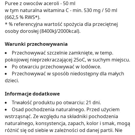
Puree z owoców aceroli - 50 ml
w tym naturalna witamina C - min. 530 mg / 50 ml
(662,5 % RWS*).
* % referencyjna wartość spożycia dla przeciętnej
osoby dorosłej (8400kJ/2000kcal).
Warunki przechowywania
Przechowywać szczelnie zamknięte, w temp.
pokojowej nieprzekraczającej 25oC, w suchym miejscu.
Po otwarciu przechowywać w lodówce.
Przechowywać w sposób niedostępny dla małych
dzieci.
Informacje dodatkowe
Trwałość produktu po otwarciu: 21 dni.
Osad pochodzenia naturalnego. Przed użyciem
wstrząsnąć. Ze względu na składniki pochodzenia
naturalnego, konsystencja, zapach, kolor i smak, mogą
różnić się od siebie w zależności od danej partii. Nie