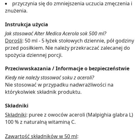
przyczynia się do zmniejszenia uczucia zmęczenia i
znużenia.
Instrukcja użycia
Jak stosować Alter Medica Acerola sok 500 ml?
Dorośli
: 50 ml - 5 łyżek stołowych dziennie, pół godziny
przed posiłkiem. Nie należy przekraczać zalecanej do
spożycia dziennej porcji.
Przeciwwskazania / Informacje o bezpieczeństwie
Kiedy nie należy stosować soku z aceroli?
Nie stosować w przypadku nadwrażliwości na
którykolwiek składnik produktu.
Składniki
Składniki
: puree z owoców aceroli (Malpighia glabra L)
100 % z naturalną witaminą C.
Zawartość składników w 50 ml
: