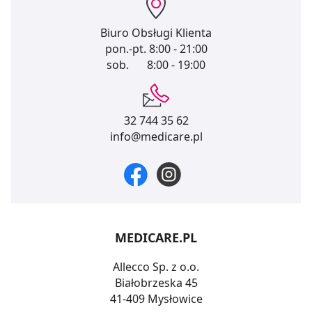
Biuro Obsługi Klienta
pon.-pt.
8:00 - 21:00
sob.
8:00 - 19:00
32 744 35 62
info@medicare.pl
MEDICARE.PL
Allecco Sp. z o.o.
Białobrzeska 45
41-409 Mysłowice