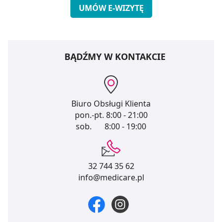
UMÓW E-WIZYTĘ
BĄDŹMY W KONTAKCIE
Biuro Obsługi Klienta
pon.-pt.
8:00 - 21:00
sob.
8:00 - 19:00
32 744 35 62
info@medicare.pl