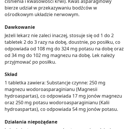
ciśnienia i kwasowości krwi). Kwas asparaginowy
bierze udział w przekazywaniu bodźców w
ośrodkowym układzie nerwowym.
Dawkowanie
Jeżeli lekarz nie zaleci inaczej, stosuje się od 1 do 2
tabletek 2 do 3 razy na dobę, doustnie, po posiłku, co
odpowiada od 108 mg do 324 mg potasu na dobę oraz
od 34 mg do 102 mg magnezu na dobę. Lek należy
przyjmować po posiłku.
Skład
1 tabletka zawiera: Substancje czynne: 250 mg
magnezu wodoroasparaginianu (Magnesii
hydroaspartas), co odpowiada 17 mg jonów magnezu
oraz 250 mg potasu wodoroasparaginianu (Kalii
hydroaspartas), co odpowiada 54 mg jonów potasu.
Działania niepożądane