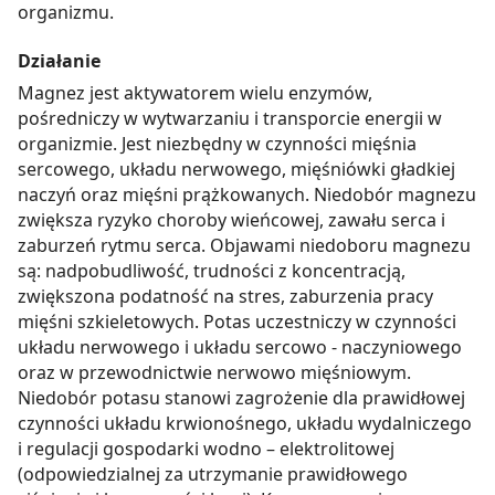
organizmu.
Działanie
Magnez jest aktywatorem wielu enzymów,
pośredniczy w wytwarzaniu i transporcie energii w
organizmie. Jest niezbędny w czynności mięśnia
sercowego, układu nerwowego, mięśniówki gładkiej
naczyń oraz mięśni prążkowanych. Niedobór magnezu
zwiększa ryzyko choroby wieńcowej, zawału serca i
zaburzeń rytmu serca. Objawami niedoboru magnezu
są: nadpobudliwość, trudności z koncentracją,
zwiększona podatność na stres, zaburzenia pracy
mięśni szkieletowych. Potas uczestniczy w czynności
układu nerwowego i układu sercowo - naczyniowego
oraz w przewodnictwie nerwowo mięśniowym.
Niedobór potasu stanowi zagrożenie dla prawidłowej
czynności układu krwionośnego, układu wydalniczego
i regulacji gospodarki wodno – elektrolitowej
(odpowiedzialnej za utrzymanie prawidłowego