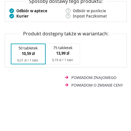
Sposoby dostawy tego produktu:
Odbiór w aptece
Odbiór w punkcie
Kurier
Inpost Paczkomat
Produkt dostępny także w wariantach:
75 tabletek
50 tabletek
13,99 zł
10,59 zł
0,19 zł / 1 tabl.
0,21 zł / 1 tabl.
POWIADOM ZNAJOMEGO
POWIADOM O ZMIANIE CENY