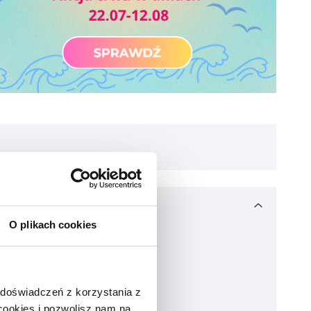
O plikach cookies
 doświadczeń z korzystania z
 cookies i pozwolisz nam na