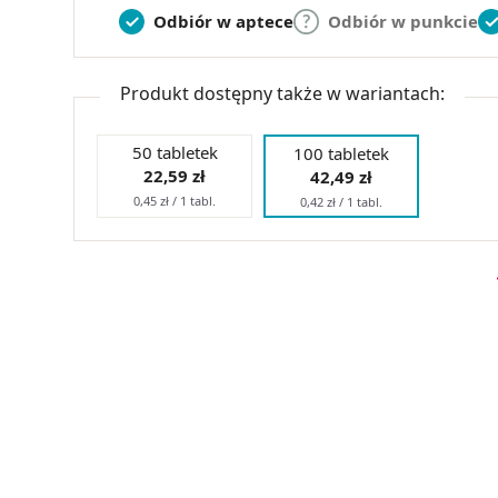
Odbiór w aptece
Odbiór w punkcie
Produkt dostępny także w wariantach:
50 tabletek
100 tabletek
22,59 zł
42,49 zł
0,45 zł / 1 tabl.
0,42 zł / 1 tabl.