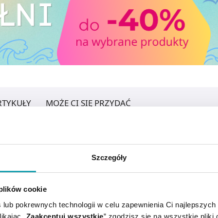
RTYKUŁY
MOŻE CI SIĘ PRZYDAĆ
Szczegóły
 plików cookie
 lub pokrewnych technologii w celu zapewnienia Ci najlepszych
ikając „
Zaakceptuj wszystkie
” zgodzisz się na wszystkie pliki