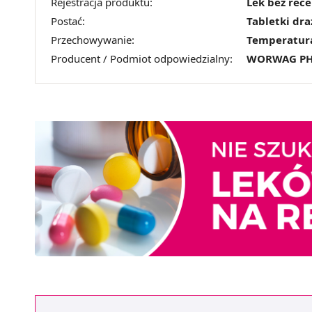
Rejestracja produktu:
Lek bez rec
Postać:
Tabletki dr
Przechowywanie:
Temperatur
Producent / Podmiot odpowiedzialny:
WORWAG PH