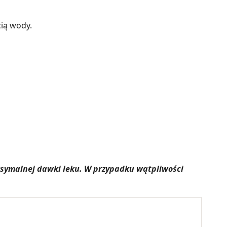
cią wody.
aksymalnej dawki leku. W przypadku wątpliwości