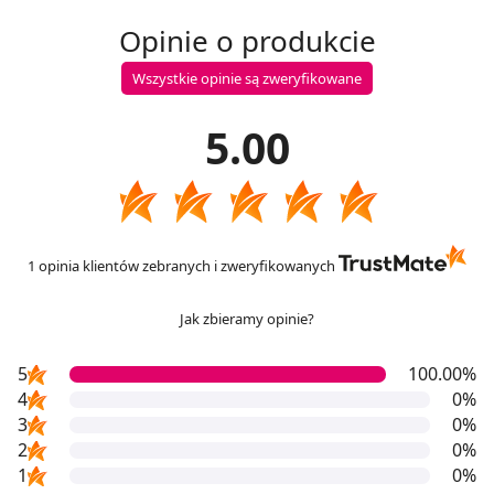
Opinie o produkcie
Wszystkie opinie są zweryfikowane
5.00
1 opinia klientów zebranych i zweryfikowanych
Jak zbieramy opinie?
5
100.00%
4
0%
3
0%
2
0%
1
0%