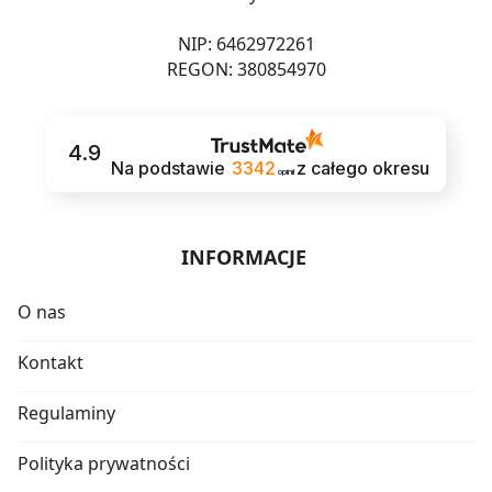
NIP: 6462972261
REGON: 380854970
4.9
Na podstawie
3342
z całego okresu
opinii
INFORMACJE
O nas
Kontakt
Regulaminy
Polityka prywatności