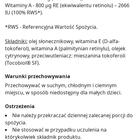
Witaminy A - 800 μg RE (ekwiwalentu retinolu) – 2666
IU (100% RWS*).
*RWS - Referencyjna Wartość Spożycia.
Składniki:
olej słonecznikowy, witamina E (D-alfa-
tokoferol), witamina A (palmitynian retinylu), olejek
cytrynowy, przeciwutleniacz: mieszanina tokoferoli
(Tocobiol® SF).
Warunki przechowywania
Przechowywać w suchym, chłodnym i ciemnym
miejscu, w sposób niedostępny dla małych dzieci.
Ostrzeżenia
Nie należy przekraczać dziennej zalecanej porcji do
spożycia.
Nie stosować w przypadku uczulenia na
którykolwiek składnik produktu.