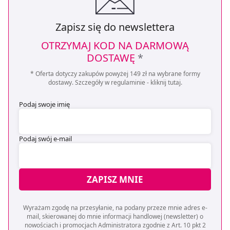
Zapisz się do newslettera
OTRZYMAJ KOD NA DARMOWĄ
DOSTAWĘ
*
* Oferta dotyczy zakupów powyżej 149 zł na wybrane formy
dostawy. Szczegóły w regulaminie -
kliknij tutaj
.
Podaj swoje imię
Podaj swój e-mail
ZAPISZ MNIE
Wyrażam zgodę na przesyłanie, na podany przeze mnie adres e-
mail, skierowanej do mnie informacji handlowej (newsletter) o
nowościach i promocjach Administratora zgodnie z Art. 10 pkt 2