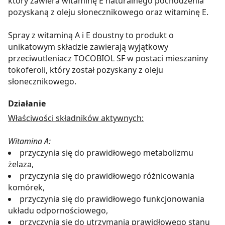
który zawiera witaminę E naturalnego pochodzenia
pozyskaną z oleju słonecznikowego oraz witaminę E.
Spray z witaminą A i E doustny to produkt o
unikatowym składzie zawierają wyjątkowy
przeciwutleniacz TOCOBIOL SF w postaci mieszaniny
tokoferoli, który został pozyskany z oleju
słonecznikowego.
Działanie
Właściwości składników aktywnych:
Witamina A:
przyczynia się do prawidłowego metabolizmu
żelaza,
przyczynia się do prawidłowego różnicowania
komórek,
przyczynia się do prawidłowego funkcjonowania
układu odpornościowego,
przyczynia się do utrzymania prawidłowego stanu