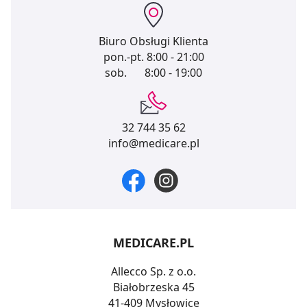
Biuro Obsługi Klienta
pon.-pt.
8:00 - 21:00
sob.
8:00 - 19:00
32 744 35 62
info@medicare.pl
MEDICARE.PL
Allecco Sp. z o.o.
Białobrzeska 45
41-409 Mysłowice