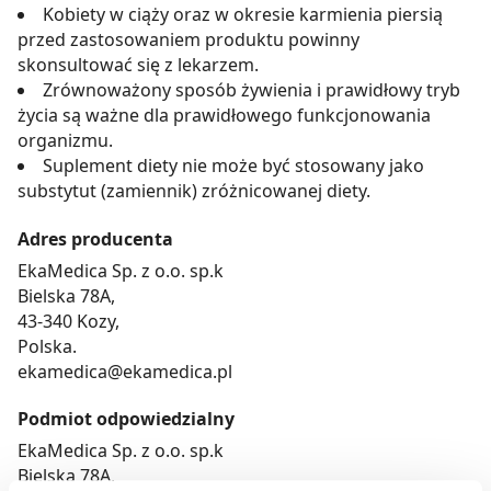
Kobiety w ciąży oraz w okresie karmienia piersią
przed zastosowaniem produktu powinny
skonsultować się z lekarzem.
Zrównoważony sposób żywienia i prawidłowy tryb
życia są ważne dla prawidłowego funkcjonowania
organizmu.
Suplement diety nie może być stosowany jako
substytut (zamiennik) zróżnicowanej diety.
Adres producenta
EkaMedica Sp. z o.o. sp.k
Bielska 78A,
43-340 Kozy,
Polska.
ekamedica@ekamedica.pl
Podmiot odpowiedzialny
EkaMedica Sp. z o.o. sp.k
Bielska 78A,