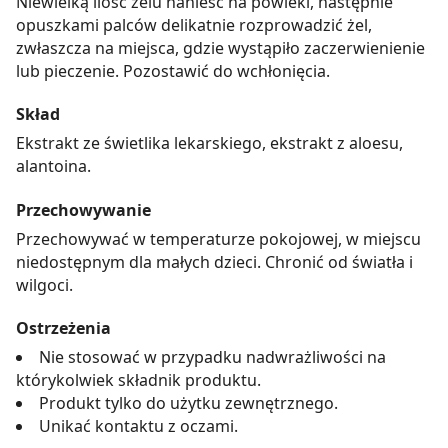
Niewielką ilość żelu nanieść na powieki, następnie
opuszkami palców delikatnie rozprowadzić żel,
zwłaszcza na miejsca, gdzie wystąpiło zaczerwienienie
lub pieczenie. Pozostawić do wchłonięcia.
Skład
Ekstrakt ze świetlika lekarskiego, ekstrakt z aloesu,
alantoina.
Przechowywanie
Przechowywać w temperaturze pokojowej, w miejscu
niedostępnym dla małych dzieci. Chronić od światła i
wilgoci.
Ostrzeżenia
Nie stosować w przypadku nadwrażliwości na
którykolwiek składnik produktu.
Produkt tylko do użytku zewnętrznego.
Unikać kontaktu z oczami.