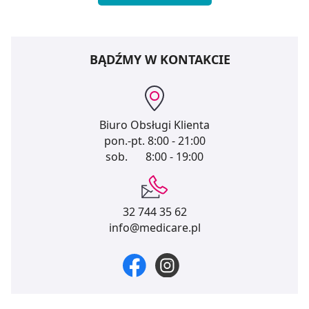
BĄDŹMY W KONTAKCIE
Biuro Obsługi Klienta
pon.-pt.
8:00 - 21:00
sob.
8:00 - 19:00
32 744 35 62
info@medicare.pl