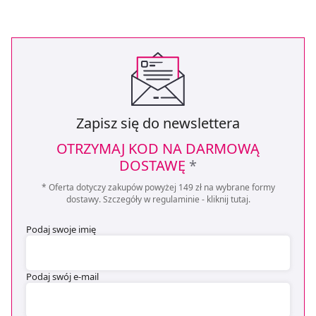
Zapisz się do newslettera
OTRZYMAJ KOD NA DARMOWĄ
DOSTAWĘ
*
* Oferta dotyczy zakupów powyżej 149 zł na wybrane formy
dostawy. Szczegóły w regulaminie -
kliknij tutaj
.
Podaj swoje imię
Podaj swój e-mail