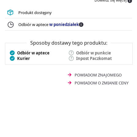
Dowiedz się więcej
Produkt dostępny
Odbiór w aptece
w poniedziałek
Sposoby dostawy tego produktu:
Odbiór w aptece
Odbiór w punkcie
Kurier
Inpost Paczkomat
POWIADOM ZNAJOMEGO
POWIADOM O ZMIANIE CENY