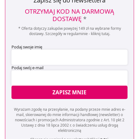
Zapisz się do newslettera
OTRZYMAJ KOD NA DARMOWĄ
DOSTAWĘ
*
* Oferta dotyczy zakupów powyżej 149 zł na wybrane formy
dostawy. Szczegóły w regulaminie -
kliknij tutaj
.
Podaj swoje imię
Podaj swój e-mail
ZAPISZ MNIE
Wyrażam zgodę na przesyłanie, na podany przeze mnie adres e-
mail, skierowanej do mnie informacji handlowej (newsletter) o
nowościach i promocjach Administratora zgodnie z Art. 10 pkt 2
Ustawy z dnia 18 lipca 2002 r. o świadczeniu usług drogą
elektroniczną