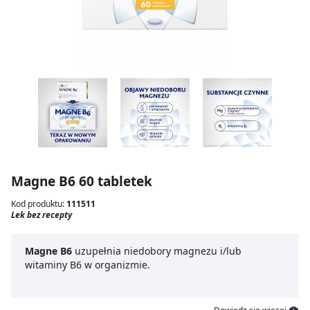
Magne B6 60 tabletek
Kod produktu:
111511
Lek bez recepty
Magne B6
uzupełnia niedobory magnezu i/lub
witaminy B6 w organizmie.