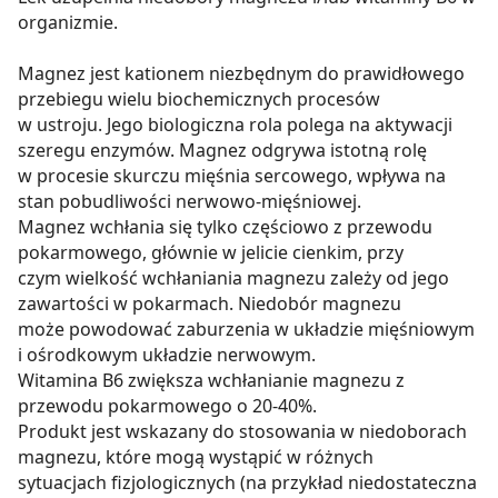
organizmie.
Magnez jest kationem niezbędnym do prawidłowego
przebiegu wielu biochemicznych procesów
w ustroju. Jego biologiczna rola polega na aktywacji
szeregu enzymów. Magnez odgrywa istotną rolę
w procesie skurczu mięśnia sercowego, wpływa na
stan pobudliwości nerwowo-mięśniowej.
Magnez wchłania się tylko częściowo z przewodu
pokarmowego, głównie w jelicie cienkim, przy
czym wielkość wchłaniania magnezu zależy od jego
zawartości w pokarmach. Niedobór magnezu
może powodować zaburzenia w układzie mięśniowym
i ośrodkowym układzie nerwowym.
Witamina B6 zwiększa wchłanianie magnezu z
przewodu pokarmowego o 20-40%.
Produkt jest wskazany do stosowania w niedoborach
magnezu, które mogą wystąpić w różnych
sytuacjach fizjologicznych (na przykład niedostateczna