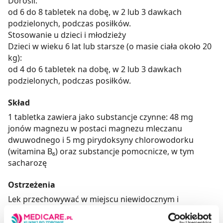
Dorośli:
od 6 do 8 tabletek na dobę, w 2 lub 3 dawkach
podzielonych, podczas posiłków.
Stosowanie u dzieci i młodzieży
Dzieci w wieku 6 lat lub starsze (o masie ciała około 20
kg):
od 4 do 6 tabletek na dobę, w 2 lub 3 dawkach
podzielonych, podczas posiłków.
Skład
1 tabletka zawiera jako substancje czynne: 48 mg
jonów magnezu w postaci magnezu mleczanu
dwuwodnego i 5 mg pirydoksyny chlorowodorku
(witamina B₆) oraz substancje pomocnicze, w tym
sacharozę
Ostrzeżenia
Lek przechowywać w miejscu niewidocznym i
niedostępnym dla dzieci.