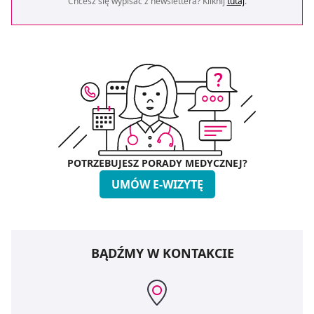
Chcesz się wypisać z newslettera? Kliknij
tutaj
.
POTRZEBUJESZ PORADY MEDYCZNEJ?
UMÓW E-WIZYTĘ
BĄDŹMY W KONTAKCIE