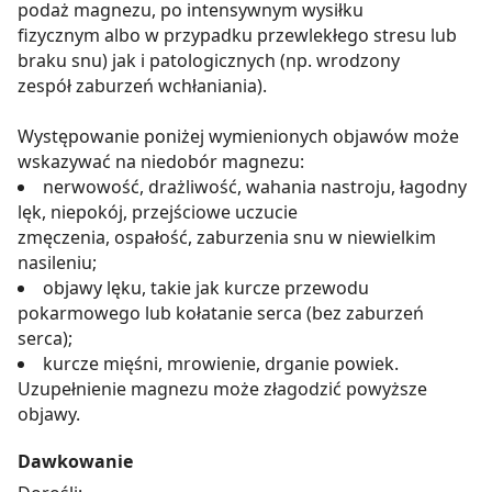
podaż magnezu, po intensywnym wysiłku
fizycznym albo w przypadku przewlekłego stresu lub
braku snu) jak i patologicznych (np. wrodzony
zespół zaburzeń wchłaniania).
Występowanie poniżej wymienionych objawów może
wskazywać na niedobór magnezu:
nerwowość, drażliwość, wahania nastroju, łagodny
lęk, niepokój, przejściowe uczucie
zmęczenia, ospałość, zaburzenia snu w niewielkim
nasileniu;
objawy lęku, takie jak kurcze przewodu
pokarmowego lub kołatanie serca (bez zaburzeń
serca);
kurcze mięśni, mrowienie, drganie powiek.
Uzupełnienie magnezu może złagodzić powyższe
objawy.
Dawkowanie