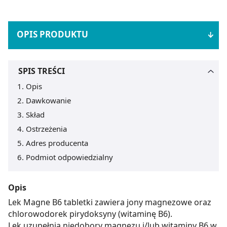
OPIS PRODUKTU
SPIS TREŚCI
Opis
Dawkowanie
Skład
Ostrzeżenia
Adres producenta
Podmiot odpowiedzialny
Opis
Lek Magne B6 tabletki zawiera jony magnezowe oraz
chlorowodorek pirydoksyny (witaminę B6).
Lek uzupełnia niedobory magnezu i/lub witaminy B6 w