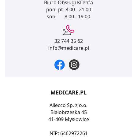
Biuro Obsługi Klienta
pon.-pt.
8:00 - 21:00
sob.
8:00 - 19:00
32 744 35 62
info@medicare.pl
MEDICARE.PL
Allecco Sp. z o.o.
Białobrzeska 45
41-409 Mysłowice
NIP: 6462972261