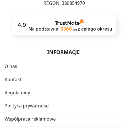
REGON: 380854970
4.9
Na podstawie
3360
z całego okresu
opinii
INFORMACJE
O nas
Kontakt
Regulaminy
Polityka prywatności
Współpraca reklamowa