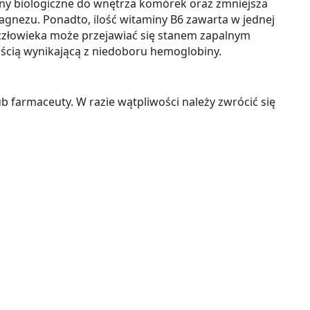
ny biologiczne do wnętrza komórek oraz zmniejsza
nezu. Ponadto, ilość witaminy B6 zawarta w jednej
 człowieka może przejawiać się stanem zapalnym
ścią wynikającą z niedoboru hemoglobiny.
ub farmaceuty. W razie wątpliwości należy zwrócić się