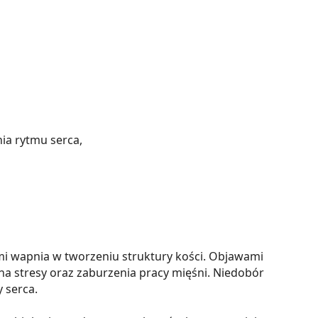
nia rytmu serca,
i wapnia w tworzeniu struktury kości. Objawami
a stresy oraz zaburzenia pracy mięśni. Niedobór
 serca.