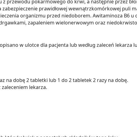
zu z przewodu pokarmowego do krwi, a następnie przez bło
 zabezpieczenie prawidłowej wewnątrzkomórkowej puli mag
ezpieczenia organizmu przed niedoborem. Awitaminoza B6 u
, drgawkami, zapaleniem wielonerwowym oraz niedokrwisto
opisano w ulotce dla pacjenta lub według zaleceń lekarza l
raz na dobę 2 tabletki lub 1 do 2 tabletek 2 razy na dobę.
z zaleceniem lekarza.