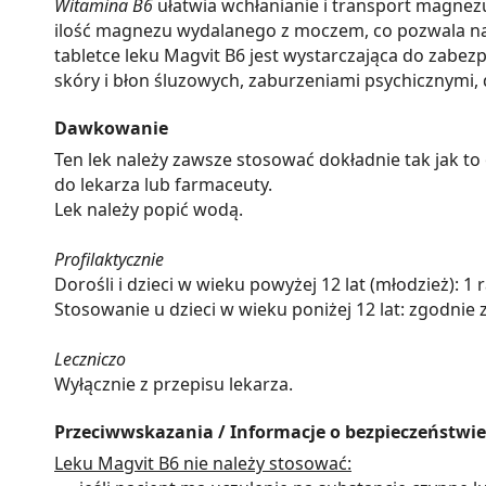
Witamina B6
ułatwia wchłanianie i transport magne
ilość magnezu wydalanego z moczem, co pozwala na
tabletce leku Magvit B6 jest wystarczająca do zab
skóry i błon śluzowych, zaburzeniami psychicznymi
Dawkowanie
Ten lek należy zawsze stosować dokładnie tak jak to 
do lekarza lub farmaceuty.
Lek należy popić wodą.
Profilaktycznie
Dorośli i dzieci w wieku powyżej 12 lat (młodzież): 1 
Stosowanie u dzieci w wieku poniżej 12 lat: zgodnie 
Leczniczo
Wyłącznie z przepisu lekarza.
Przeciwwskazania / Informacje o bezpieczeństwie
Leku Magvit B6 nie należy stosować: