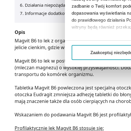
Działania niepożądane
zadbanie o Twój komfort po
Informacje dodatkowe
dopasowania wyświetlania na
do prawidłowego działania Po
witryny będą również przek
Opis
Magvit B6 to lek z organicznym magnezem i witaminą 
Jeżeli chcesz dostosować swo
jelicie cienkim, gdzie wchłanianie magnezu jest najw
Twojej aktywności dokonaj pr
Zaakceptuj niezbęd
Magvit B6 to lek w postaci tabletki dojelitowej, zaw
Możesz również kliknąć „
Zaa
(mleczan magnezu) o wysokiej przyswajalności. Doda
Ciebie danych, które nie są 
transportu do komórek organizmu.
wszystkich funkcjonalności 
Tabletka Magvit B6 powleczona jest specjalną otoczk
otoczka Eudragit zmniejsza adhezję tabletki do błony
mają znaczenie także dla osób cierpiących na choro
Wskazaniem do podawania Magvit B6 jest profilaktyk
Profilaktycznie lek Magvit B6 stosuje się: