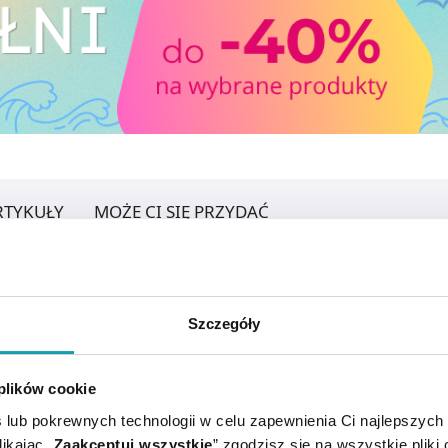
RTYKUŁY
MOŻE CI SIĘ PRZYDAĆ
Szczegóły
 plików cookie
 lub pokrewnych technologii w celu zapewnienia Ci najlepszych
ikając „
Zaakceptuj wszystkie
” zgodzisz się na wszystkie pliki