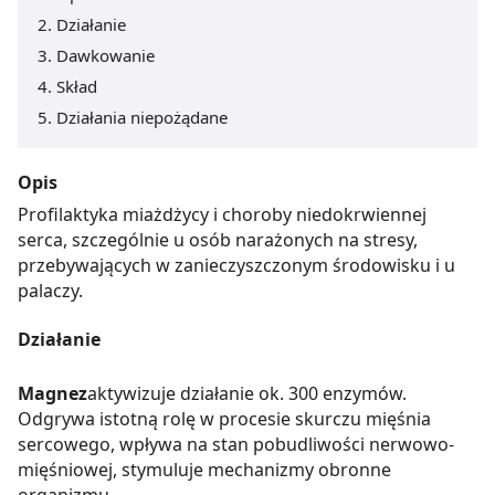
Działanie
Dawkowanie
Skład
Działania niepożądane
Opis
Profilaktyka miażdżycy i choroby niedokrwiennej
serca, szczególnie u osób narażonych na stresy,
przebywających w zanieczyszczonym środowisku i u
palaczy.
Działanie
Magnez
aktywizuje działanie ok. 300 enzymów.
Odgrywa istotną rolę w procesie skurczu mięśnia
sercowego, wpływa na stan pobudliwości nerwowo-
mięśniowej, stymuluje mechanizmy obronne
organizmu.