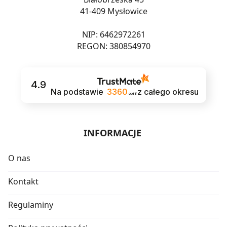
41-409 Mysłowice
NIP: 6462972261
REGON: 380854970
4.9
Na podstawie
3360
z całego okresu
opinii
INFORMACJE
O nas
Kontakt
Regulaminy