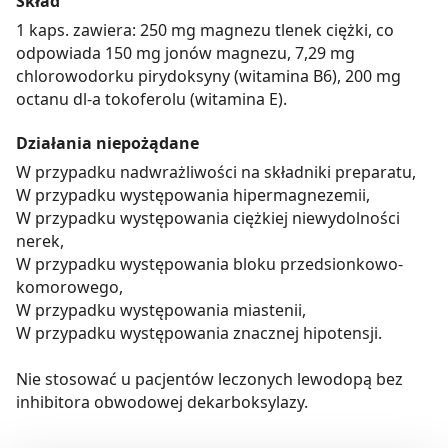
Skład
1 kaps. zawiera: 250 mg magnezu tlenek ciężki, co
odpowiada 150 mg jonów magnezu, 7,29 mg
chlorowodorku pirydoksyny (witamina B6), 200 mg
octanu dl-a tokoferolu (witamina E).
Działania niepożądane
W przypadku nadwrażliwości na składniki preparatu,
W przypadku występowania hipermagnezemii,
W przypadku występowania ciężkiej niewydolności
nerek,
W przypadku występowania bloku przedsionkowo-
komorowego,
W przypadku występowania miastenii,
W przypadku występowania znacznej hipotensji.
Nie stosować u pacjentów leczonych lewodopą bez
inhibitora obwodowej dekarboksylazy.