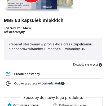
MBE 60 kapsułek miękkich
Kod produktu:
14486
Lek bez recepty
Preparat stosowany w profilaktyce oraz uzupełnianiu
niedoborów witaminy E, magnezu i witaminy B6.
Dowiedz się więcej
Produkt dostępny
Odbiór w aptece
w poniedziałek
Sposoby dostawy tego produktu:
Odbiór w aptece
Odbiór w punkcie