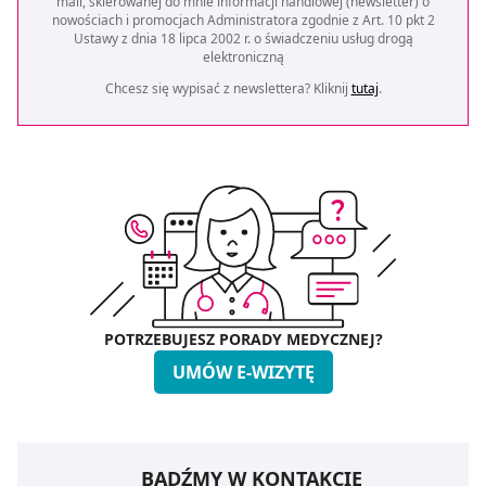
mail, skierowanej do mnie informacji handlowej (newsletter) o
nowościach i promocjach Administratora zgodnie z Art. 10 pkt 2
Ustawy z dnia 18 lipca 2002 r. o świadczeniu usług drogą
elektroniczną
Chcesz się wypisać z newslettera? Kliknij
tutaj
.
POTRZEBUJESZ PORADY MEDYCZNEJ?
UMÓW E-WIZYTĘ
BĄDŹMY W KONTAKCIE