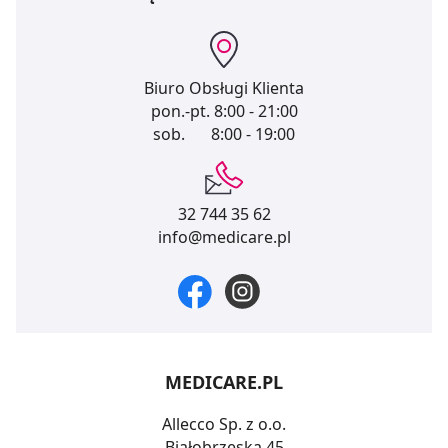
Biuro Obsługi Klienta
pon.-pt.
8:00 - 21:00
sob.
8:00 - 19:00
32 744 35 62
info@medicare.pl
MEDICARE.PL
Allecco Sp. z o.o.
Białobrzeska 45