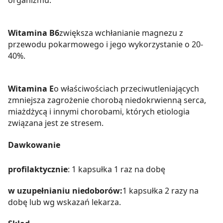
Witamina B6
zwiększa wchłanianie magnezu z
przewodu pokarmowego i jego wykorzystanie o 20-
40%.
Witamina E
o właściwościach przeciwutleniających
zmniejsza zagrożenie chorobą niedokrwienną serca,
miażdżycą i innymi chorobami, których etiologia
związana jest ze stresem.
Dawkowanie
profilaktycznie
: 1 kapsułka 1 raz na dobę
w uzupełnianiu niedoborów:
1 kapsułka 2 razy na
dobę lub wg wskazań lekarza.