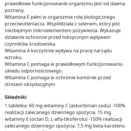
prawidłowe funkcjonowanie organizmu jest od dawna
poznany.
Witamina E pełni w organizmie rolę biologicznego
przeciwutleniacza. Współdziała z selenem, który jest
niezbędnym mikroelementem pożywienia. Wykazuje
działanie ochronne przed toksycznym wpływem
czynników środowiska.
Witamina A korzystnie wpływa na pracę narządu
wzroku.
Witamina C pomaga w prawidłowym funkcjonowaniu
układu odpornościowego.
Witamina C pomaga w ochronie komórek przed
stresem oksydacyjnym
Składniki
1 tabletka: 60 mg witaminy C (askorbinian sodu) -100%
realizacji zalecanego dziennego spożycia, 15 mg
witaminy E (octan D, L-alfa-tikoferolu) -150% realizacji
zalecanego dziennego spożycia, 7,5 mg beta-karotenu