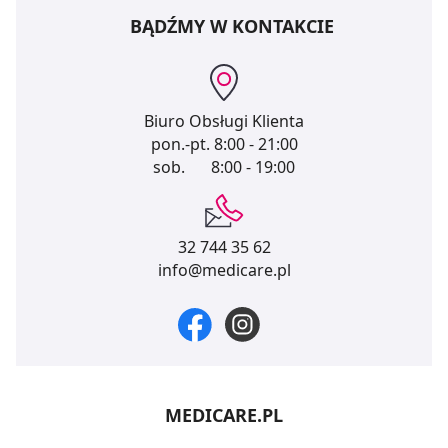
BĄDŹMY W KONTAKCIE
Biuro Obsługi Klienta
pon.-pt.
8:00 - 21:00
sob.
8:00 - 19:00
32 744 35 62
info@medicare.pl
MEDICARE.PL