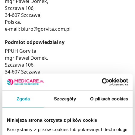
mgr Paweł Domek,
Szczawa 106,
34-607 Szczawa,
Polska.
e-mail: biuro@gorvita.com.pl
Podmiot odpowiedzialny
PPUH Gorvita
mgr Paweł Domek,
Szczawa 106,
34-607 Szczawa,
Polska.
e-mail: biuro@gorvita.com.pl
Zalecana porcja
Zgoda
Szczegóły
O plikach cookies
Dorośli 1 tabletka dziennie.
Niniejsza strona korzysta z plików cookie
Korzystamy z plików cookies lub pokrewnych technologii