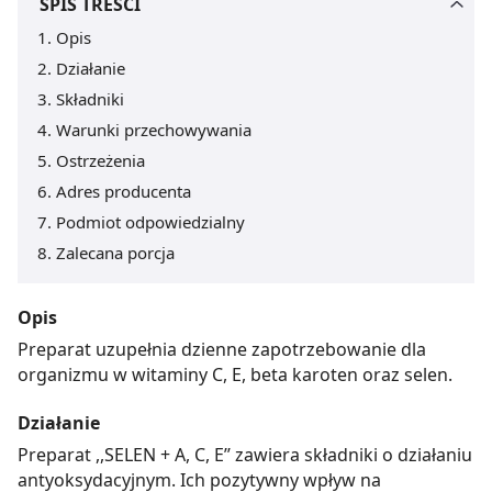
SPIS TREŚCI
Opis
Działanie
Składniki
Warunki przechowywania
Ostrzeżenia
Adres producenta
Podmiot odpowiedzialny
Zalecana porcja
Opis
Preparat uzupełnia dzienne zapotrzebowanie dla
organizmu w witaminy C, E, beta karoten oraz selen.
Działanie
Preparat ,,SELEN + A, C, E’’ zawiera składniki o działaniu
antyoksydacyjnym. Ich pozytywny wpływ na