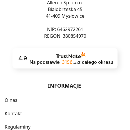
Allecco Sp. z o.o.
Białobrzeska 45
41-409 Mysłowice
NIP: 6462972261
REGON: 380854970
4.9
Na podstawie
3196
z całego okresu
opinii
INFORMACJE
O nas
Kontakt
Regulaminy