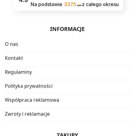
4.9
Na podstawie
3375
z całego okresu
opinii
INFORMACJE
O nas
Kontakt
Regulaminy
Polityka prywatności
Współpraca reklamowa
Zwroty i reklamacje
ZAKUPY