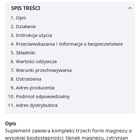
SPIS TREŚCI
Opis
Działanie
Instrukcja użycia
Przeciwwskazania / Informacje o bezpieczeństwie
Składniki
Wartości odżywcze
Warunki przechowywania
Ostrzeżenia
Adres producenta
Podmiot odpowiedzialny
Adres dystrybutora
Opis
Suplement zawiera kompleks trzech form magnezu o
wysokiej biodostępności: tlenek magnezu, cytrynian