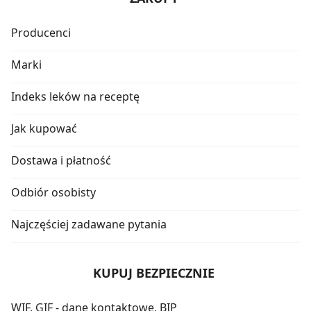
Producenci
Marki
Indeks leków na receptę
Jak kupować
Dostawa i płatność
Odbiór osobisty
Najczęściej zadawane pytania
KUPUJ BEZPIECZNIE
WIF, GIF - dane kontaktowe, BIP