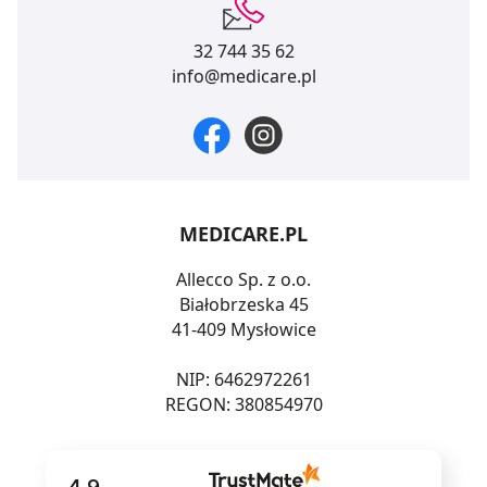
32 744 35 62
info@medicare.pl
MEDICARE.PL
Allecco Sp. z o.o.
Białobrzeska 45
41-409 Mysłowice
NIP: 6462972261
REGON: 380854970