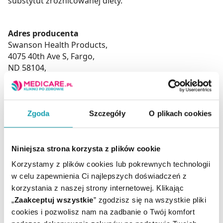
substytut zróżnicowanej diety.
Adres producenta
Swanson Health Products,
4075 40th Ave S, Fargo,
ND 58104,
Stany Zjednoczone.
www.swansonvitamins.com
Zgoda
Szczegóły
O plikach cookies
Podmiot odpowiedzialny
PRO SPORT S.C.
ul. Południowa 33a,
Niniejsza strona korzysta z plików cookie
71-376 Szczecin,
Korzystamy z plików cookies lub pokrewnych technologii
Polska,
w celu zapewnienia Ci najlepszych doświadczeń z
biuro@swanson.com.pl
korzystania z naszej strony internetowej. Klikając
„
Zaakceptuj wszystkie
” zgodzisz się na wszystkie pliki
cookies i pozwolisz nam na zadbanie o Twój komfort
Adres dystrybutora