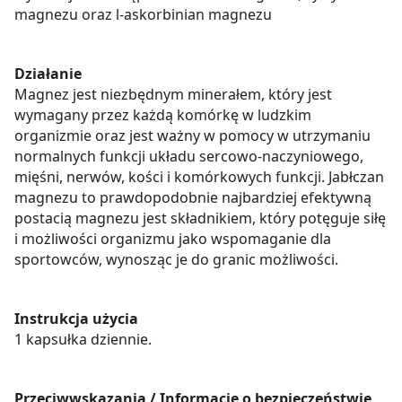
magnezu oraz l-askorbinian magnezu
Działanie
Magnez jest niezbędnym minerałem, który jest
wymagany przez każdą komórkę w ludzkim
organizmie oraz jest ważny w pomocy w utrzymaniu
normalnych funkcji układu sercowo-naczyniowego,
mięśni, nerwów, kości i komórkowych funkcji. Jabłczan
magnezu to prawdopodobnie najbardziej efektywną
postacią magnezu jest składnikiem, który potęguje siłę
i możliwości organizmu jako wspomaganie dla
sportowców, wynosząc je do granic możliwości.
Instrukcja użycia
1 kapsułka dziennie.
Przeciwwskazania / Informacje o bezpieczeństwie