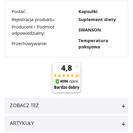
z brakiem dostępu do wszystkich funkcjonalności
Strony.
Postać:
Kapsułki
Rejestracja produktu:
Suplement diety
Producent / Podmiot
SWANSON
odpowiedzialny:
Temperatura
Przechowywanie:
pokojowa
ZOBACZ TEŻ
ARTYKUŁY