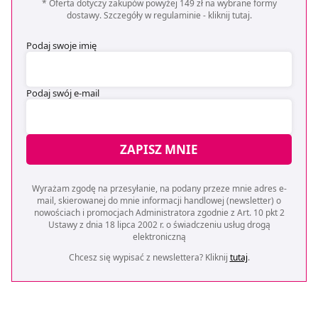
* Oferta dotyczy zakupów powyżej 149 zł na wybrane formy
dostawy. Szczegóły w regulaminie -
kliknij tutaj
.
Podaj swoje imię
Podaj swój e-mail
ZAPISZ MNIE
Wyrażam zgodę na przesyłanie, na podany przeze mnie adres e-
mail, skierowanej do mnie informacji handlowej (newsletter) o
nowościach i promocjach Administratora zgodnie z Art. 10 pkt 2
Ustawy z dnia 18 lipca 2002 r. o świadczeniu usług drogą
elektroniczną
Chcesz się wypisać z newslettera? Kliknij
tutaj
.