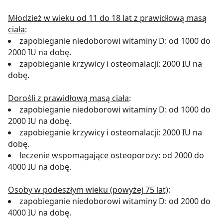
Młodzież w wieku od 11 do 18 lat z prawidłową masą
ciała
:
zapobieganie niedoborowi witaminy D: od 1000 do
2000 IU na dobę.
zapobieganie krzywicy i osteomalacji: 2000 IU na
dobę.
Dorośli z prawidłową masą ciała
:
zapobieganie niedoborowi witaminy D: od 1000 do
2000 IU na dobę.
zapobieganie krzywicy i osteomalacji: 2000 IU na
dobę.
leczenie wspomagające osteoporozy: od 2000 do
4000 IU na dobę.
Osoby w podeszłym wieku (powyżej 75 lat)
:
zapobieganie niedoborowi witaminy D: od 2000 do
4000 IU na dobę.