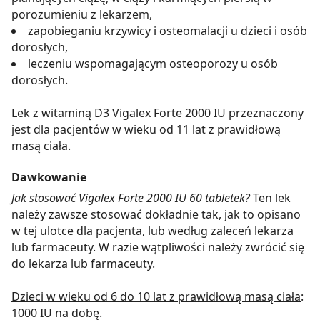
porozumieniu z lekarzem,
zapobieganiu krzywicy i osteomalacji u dzieci i osób
dorosłych,
leczeniu wspomagającym osteoporozy u osób
dorosłych.
Lek z witaminą D3 Vigalex Forte 2000 IU przeznaczony
jest dla pacjentów w wieku od 11 lat z prawidłową
masą ciała.
Dawkowanie
Jak stosować Vigalex Forte 2000 IU 60 tabletek?
Ten lek
należy zawsze stosować dokładnie tak, jak to opisano
w tej ulotce dla pacjenta, lub według zaleceń lekarza
lub farmaceuty. W razie wątpliwości należy zwrócić się
do lekarza lub farmaceuty.
Dzieci w wieku od 6 do 10 lat z prawidłową masą ciała
:
1000 IU na dobę.