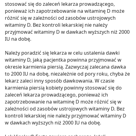
stosować się do zaleceń lekarza prowadzącego,
ponieważ ich zapotrzebowanie na witaminę D może
różnić się w zależności od zasobów ustrojowych
witaminy D. Bez kontroli lekarskiej nie należy
przyjmować witaminy D w dawkach wyższych niż 2000
IU na dobę.
Należy poradzić się lekarza w celu ustalenia dawki
witaminy D, jaką pacjentka powinna przyjmować w
okresie karmienia piersią. Zazwyczaj zalecana dawka
to 2000 IU na dobę, niezależnie od pory roku, chyba że
lekarz zaleci inny sposób dawkowania. W czasie
karmienia piersią kobiety powinny stosować się do
zaleceń lekarza prowadzącego, ponieważ ich
zapotrzebowanie na witaminę D może różnić się w
zależności od zasobów ustrojowych witaminy D. Bez
kontroli lekarskiej nie należy przyjmować witaminy D
w dawkach wyższych niż 2000 IU na dobę.