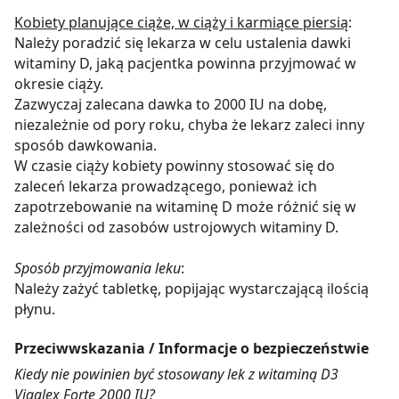
Kobiety planujące ciąże, w ciąży i karmiące piersią
:
Należy poradzić się lekarza w celu ustalenia dawki
witaminy D, jaką pacjentka powinna przyjmować w
okresie ciąży.
Zazwyczaj zalecana dawka to 2000 IU na dobę,
niezależnie od pory roku, chyba że lekarz zaleci inny
sposób dawkowania.
W czasie ciąży kobiety powinny stosować się do
zaleceń lekarza prowadzącego, ponieważ ich
zapotrzebowanie na witaminę D może różnić się w
zależności od zasobów ustrojowych witaminy D.
Sposób przyjmowania leku
:
Należy zażyć tabletkę, popijając wystarczającą ilością
płynu.
Przeciwwskazania / Informacje o bezpieczeństwie
Kiedy nie powinien być stosowany lek z witaminą D3
Vigalex Forte 2000 IU?