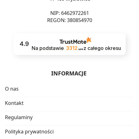
NIP: 6462972261
REGON: 380854970
4.9
Na podstawie
3312
z całego okresu
opinii
INFORMACJE
O nas
Kontakt
Regulaminy
Polityka prywatności