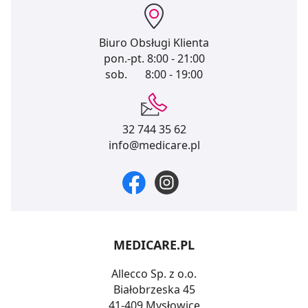
Biuro Obsługi Klienta
pon.-pt.
8:00 - 21:00
sob.
8:00 - 19:00
32 744 35 62
info@medicare.pl
MEDICARE.PL
Allecco Sp. z o.o.
Białobrzeska 45
41-409 Mysłowice