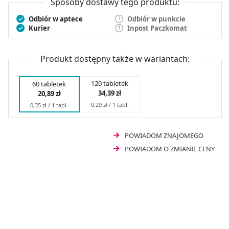
Sposoby dostawy tego produktu:
Odbiór w aptece
Odbiór w punkcie
Kurier
Inpost Paczkomat
Produkt dostępny także w wariantach:
120 tabletek
60 tabletek
34,39 zł
20,89 zł
0,29 zł / 1 tabl.
0,35 zł / 1 tabl.
POWIADOM ZNAJOMEGO
POWIADOM O ZMIANIE CENY