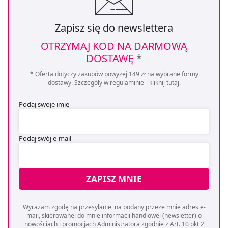
Zapisz się do newslettera
OTRZYMAJ KOD NA DARMOWĄ
DOSTAWĘ
*
* Oferta dotyczy zakupów powyżej 149 zł na wybrane formy
dostawy. Szczegóły w regulaminie -
kliknij tutaj
.
Podaj swoje imię
Podaj swój e-mail
ZAPISZ MNIE
Wyrażam zgodę na przesyłanie, na podany przeze mnie adres e-
mail, skierowanej do mnie informacji handlowej (newsletter) o
nowościach i promocjach Administratora zgodnie z Art. 10 pkt 2