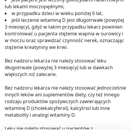
lub lekami moczopędnymi,
w przypadku dzieci w wieku poniżej 6 lat,
jeśli leczenie witaminą D jest długotrwałe (powyżej
3 miesięcy), gdyż w takim przypadku lekarz powinien
kontrolować u pacjenta stężenie wapnia w surowicy i
w moczu oraz sprawdzać czynność nerek, oznaczając
stężenie kreatyniny we krwi.
Bez nadzoru lekarza nie należy stosować leku
długotrwale (powyżej 3 miesięcy) lub w dawkach
większych niż zalecane.
Bez nadzoru lekarza nie należy stosować jednocześnie
innych leków ani suplementów diety, czy też innego
rodzaju produktów spożywczych zawierających
witaminę D (cholekalcyferol), kalcytriol lub inne
metabolity i analogi witaminy D.
Leku nie należy stosować u pacjentów z