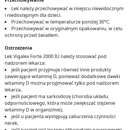
Przechowywanie
Lek należy przechowywać w miejscu niewidocznym
i niedostępnym dla dzieci.
Przechowywać w temperaturze poniżej 30°C.
Przechowywać w oryginalnym opakowaniu, w celu
ochrony przed światłem.
Ostrzeżenia
Lek Vigalex Forte 2000 IU należy stosować pod
nadzorem lekarza:
jeśli pacjent przyjmuje również inne produkty
zawierające witaminę D, ponieważ dodatkowe dawki
witaminy D można przyjmować tylko pod nadzorem
lekarza,
jeśli pacjent ma sarkoidozę (choroba układu
odpornościowego, która może zwiększać stężenie
witaminy D w organizmie),
jeśli u pacjenta występują zaburzenia czynności
nerek,
jeśli pacjent jest leczony glikozydami nasercowymi