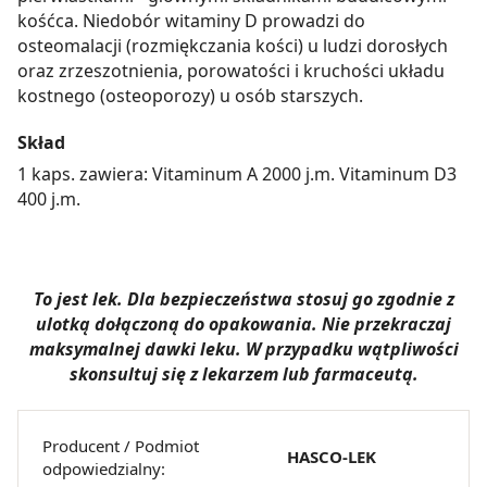
kośćca. Niedobór witaminy D prowadzi do
osteomalacji (rozmiękczania kości) u ludzi dorosłych
oraz zrzeszotnienia, porowatości i kruchości układu
kostnego (osteoporozy) u osób starszych.
Skład
1 kaps. zawiera: Vitaminum A 2000 j.m. Vitaminum D3
400 j.m.
To jest lek. Dla bezpieczeństwa stosuj go zgodnie z
ulotką dołączoną do opakowania. Nie przekraczaj
maksymalnej dawki leku. W przypadku wątpliwości
skonsultuj się z lekarzem lub farmaceutą.
Producent / Podmiot
HASCO-LEK
odpowiedzialny: