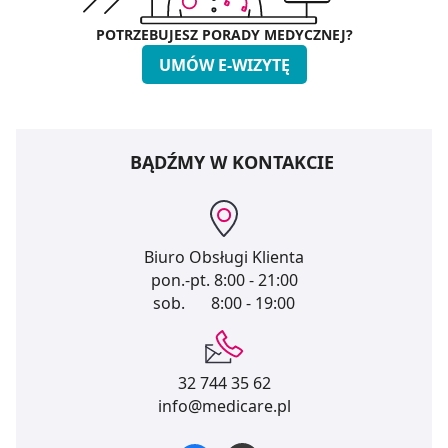
POTRZEBUJESZ PORADY MEDYCZNEJ?
UMÓW E-WIZYTĘ
BĄDŹMY W KONTAKCIE
Biuro Obsługi Klienta
pon.-pt.
8:00 - 21:00
sob.
8:00 - 19:00
32 744 35 62
info@medicare.pl