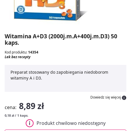
Witamina A+D3 (2000j.m.A+400j.m.D3) 50
kaps.
Kod produktu:
14354
Lek bez recepty
Preparat stosowany do zapobiegania niedoborom
witaminy A i D3.
Dowiedz się więcej
8,89 zł
cena:
0,18 zł / 1 kaps.
Produkt chwilowo niedostępny