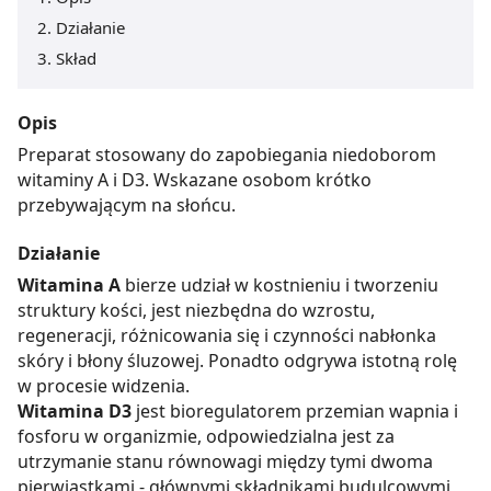
Działanie
Skład
Opis
Preparat stosowany do zapobiegania niedoborom
witaminy A i D3. Wskazane osobom krótko
przebywającym na słońcu.
Działanie
Witamina A
bierze udział w kostnieniu i tworzeniu
struktury kości, jest niezbędna do wzrostu,
regeneracji, różnicowania się i czynności nabłonka
skóry i błony śluzowej. Ponadto odgrywa istotną rolę
w procesie widzenia.
Witamina D3
jest bioregulatorem przemian wapnia i
fosforu w organizmie, odpowiedzialna jest za
utrzymanie stanu równowagi między tymi dwoma
pierwiastkami - głównymi składnikami budulcowymi