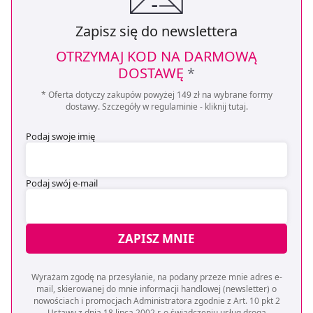
Zapisz się do newslettera
OTRZYMAJ KOD NA DARMOWĄ
DOSTAWĘ
*
* Oferta dotyczy zakupów powyżej 149 zł na wybrane formy
dostawy. Szczegóły w regulaminie -
kliknij tutaj
.
Podaj swoje imię
Podaj swój e-mail
ZAPISZ MNIE
Wyrażam zgodę na przesyłanie, na podany przeze mnie adres e-
mail, skierowanej do mnie informacji handlowej (newsletter) o
nowościach i promocjach Administratora zgodnie z Art. 10 pkt 2
Ustawy z dnia 18 lipca 2002 r. o świadczeniu usług drogą