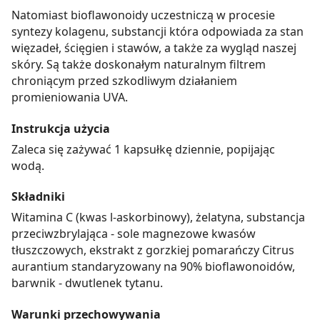
Natomiast bioflawonoidy uczestniczą w procesie
syntezy kolagenu, substancji która odpowiada za stan
więzadeł, ścięgien i stawów, a także za wygląd naszej
skóry. Są także doskonałym naturalnym filtrem
chroniącym przed szkodliwym działaniem
promieniowania UVA.
Instrukcja użycia
Zaleca się zażywać 1 kapsułkę dziennie, popijając
wodą.
Składniki
Witamina C (kwas l-askorbinowy), żelatyna, substancja
przeciwzbrylająca - sole magnezowe kwasów
tłuszczowych, ekstrakt z gorzkiej pomarańczy Citrus
aurantium standaryzowany na 90% bioflawonoidów,
barwnik - dwutlenek tytanu.
Warunki przechowywania