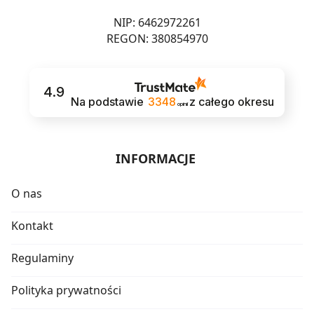
NIP: 6462972261
REGON: 380854970
4.9
Na podstawie
3348
z całego okresu
opinii
INFORMACJE
O nas
Kontakt
Regulaminy
Polityka prywatności