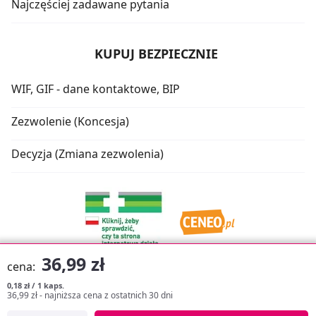
Najczęściej zadawane pytania
KUPUJ BEZPIECZNIE
WIF, GIF - dane kontaktowe, BIP
Zezwolenie (Koncesja)
Decyzja (Zmiana zezwolenia)
36,99 zł
cena:
0,18 zł / 1 kaps.
36,99 zł
- najniższa cena z ostatnich 30 dni
Oprogramowanie sklepu:
APTUSSHOP