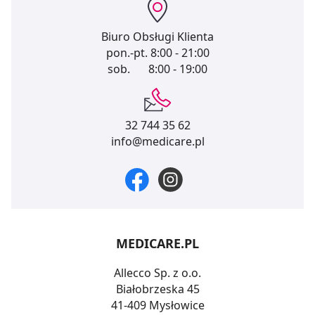
Biuro Obsługi Klienta
pon.-pt.
8:00 - 21:00
sob.
8:00 - 19:00
32 744 35 62
info@medicare.pl
MEDICARE.PL
Allecco Sp. z o.o.
Białobrzeska 45
41-409 Mysłowice