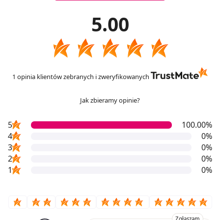
5.00
1 opinia klientów zebranych i zweryfikowanych
Jak zbieramy opinie?
5
100.00%
4
0%
3
0%
2
0%
1
0%
Zgłaszam