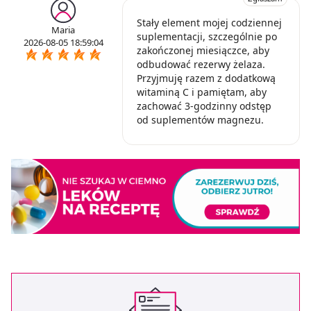
Stały element mojej codziennej
Maria
suplementacji, szczególnie po
2026-08-05 18:59:04
zakończonej miesiączce, aby
odbudować rezerwy żelaza.
Przyjmuję razem z dodatkową
witaminą C i pamiętam, aby
zachować 3-godzinny odstęp
od suplementów magnezu.