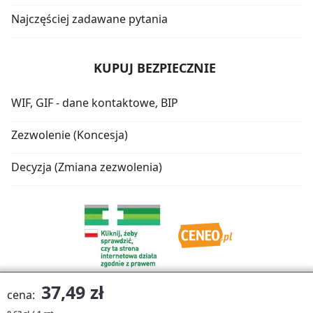
Najczęściej zadawane pytania
KUPUJ BEZPIECZNIE
WIF, GIF - dane kontaktowe, BIP
Zezwolenie (Koncesja)
Decyzja (Zmiana zezwolenia)
37,49 zł
cena: