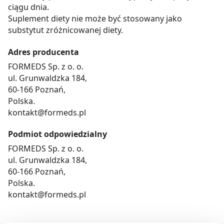
ciągu dnia.
Suplement diety nie może być stosowany jako
substytut zróżnicowanej diety.
Adres producenta
FORMEDS Sp. z o. o.
ul. Grunwaldzka 184,
60-166 Poznań,
Polska.
kontakt@formeds.pl
Podmiot odpowiedzialny
FORMEDS Sp. z o. o.
ul. Grunwaldzka 184,
60-166 Poznań,
Polska.
kontakt@formeds.pl