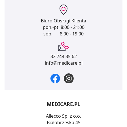
Biuro Obsługi Klienta
pon.-pt.
8:00 - 21:00
sob.
8:00 - 19:00
32 744 35 62
info@medicare.pl
MEDICARE.PL
Allecco Sp. z o.o.
Białobrzeska 45