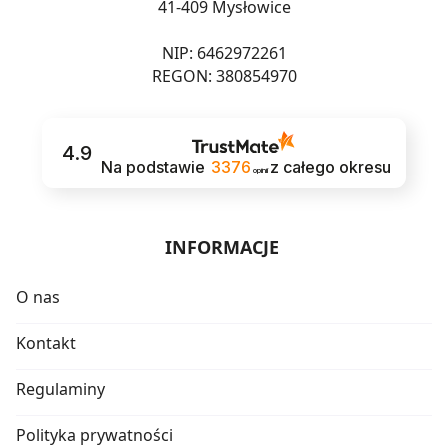
41-409 Mysłowice
NIP: 6462972261
REGON: 380854970
4.9
Na podstawie
3376
z całego okresu
opinii
INFORMACJE
O nas
Kontakt
Regulaminy
Polityka prywatności