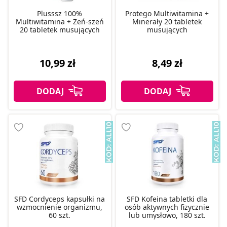
Plusssz 100%
Protego Multiwitamina +
Multiwitamina + Żeń-szeń
Minerały 20 tabletek
20 tabletek musujących
musujących
10,99 zł
8,49 zł
SFD Cordyceps kapsułki na
SFD Kofeina tabletki dla
wzmocnienie organizmu,
osób aktywnych fizycznie
60 szt.
lub umysłowo, 180 szt.