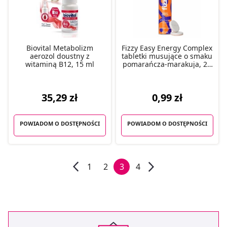
Biovital Metabolizm
Fizzy Easy Energy Complex
aerozol doustny z
tabletki musujące o smaku
witaminą B12, 15 ml
pomarańcza-marakuja, 20
szt.
35,29 zł
0,99 zł
POWIADOM O DOSTĘPNOŚCI
POWIADOM O DOSTĘPNOŚCI
1
2
3
4