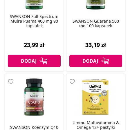
SWANSON Full Spectrum
Muira Puama 400 mg 90
SWANSON Guarana 500
kapsułek
mg 100 kapsułek
23,99 zł
33,19 zł
Ummu Multiwitamina &
SWANSON Koenzym Q10
Omega 12+ pastylki