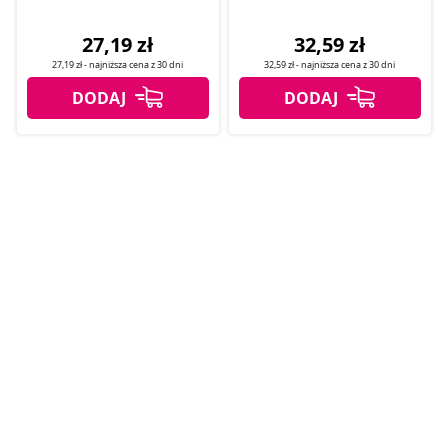
27,19 zł
32,59 zł
27,19 zł
- najniższa cena z
30 dni
32,59 zł
- najniższa cena z
30 dni