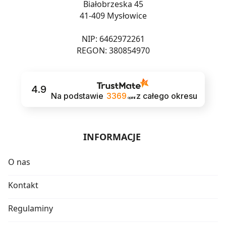
Białobrzeska 45
41-409 Mysłowice
NIP: 6462972261
REGON: 380854970
4.9
Na podstawie
3369
z całego okresu
opinii
INFORMACJE
O nas
Kontakt
Regulaminy