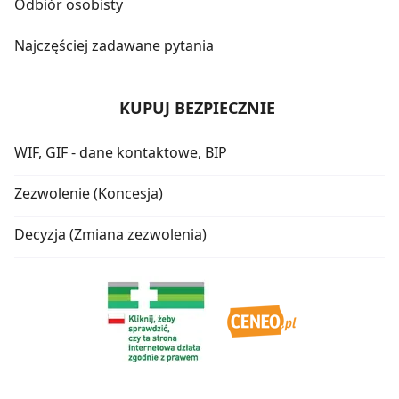
Odbiór osobisty
Najczęściej zadawane pytania
KUPUJ BEZPIECZNIE
WIF, GIF - dane kontaktowe, BIP
Zezwolenie (Koncesja)
Decyzja (Zmiana zezwolenia)