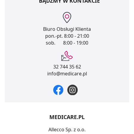
BĄDŹMY W KONTAKCIE
Biuro Obsługi Klienta
pon.-pt.
8:00 - 21:00
sob.
8:00 - 19:00
32 744 35 62
info@medicare.pl
MEDICARE.PL
Allecco Sp. z o.o.