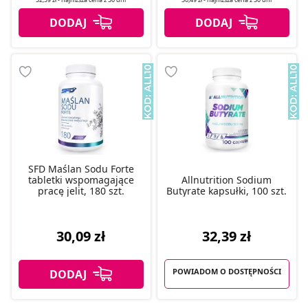
SFD Maślan Sodu Forte
tabletki wspomagające
Allnutrition Sodium
pracę jelit, 180 szt.
Butyrate kapsułki, 100 szt.
32,39 zł
30,09 zł
POWIADOM O DOSTĘPNOŚCI