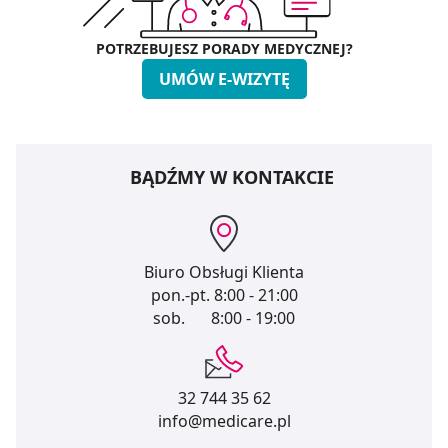
POTRZEBUJESZ PORADY MEDYCZNEJ?
UMÓW E-WIZYTĘ
BĄDŹMY W KONTAKCIE
Biuro Obsługi Klienta
pon.-pt.
8:00 - 21:00
sob.
8:00 - 19:00
32 744 35 62
info@medicare.pl