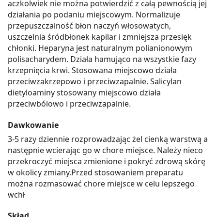
aczkolwiek nie można potwierdzić z całą pewnością jej
działania po podaniu miejscowym. Normalizuje
przepuszczalność błon naczyń włosowatych,
uszczelnia śródbłonek kapilar i zmniejsza przesięk
chłonki. Heparyna jest naturalnym polianionowym
polisacharydem. Działa hamująco na wszystkie fazy
krzepnięcia krwi. Stosowana miejscowo działa
przeciwzakrzepowo i przeciwzapalnie. Salicylan
dietyloaminy stosowany miejscowo działa
przeciwbólowo i przeciwzapalnie.
Dawkowanie
3-5 razy dziennie rozprowadzając żel cienką warstwą a
następnie wcierając go w chore miejsce. Należy nieco
przekroczyć miejsca zmienione i pokryć zdrową skórę
w okolicy zmiany.Przed stosowaniem preparatu
można rozmasować chore miejsce w celu lepszego
wchł
Skład