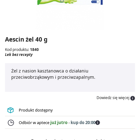
Aescin żel 40 g
Kod produktu:
1840
Lek bez recepty
Żel z nasion kasztanowca o działaniu
przeciwobrząkowym i przeciwzapalnym.
Dowiedz się więcej
Produkt dostępny
Odbiór w aptece
już jutro
-
kup do 20:00