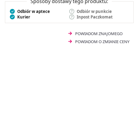
Sposoby dostawy tego produktu:
Odbiór w aptece
Odbiór w punkcie
Kurier
Inpost Paczkomat
POWIADOM ZNAJOMEGO
POWIADOM O ZMIANIE CENY