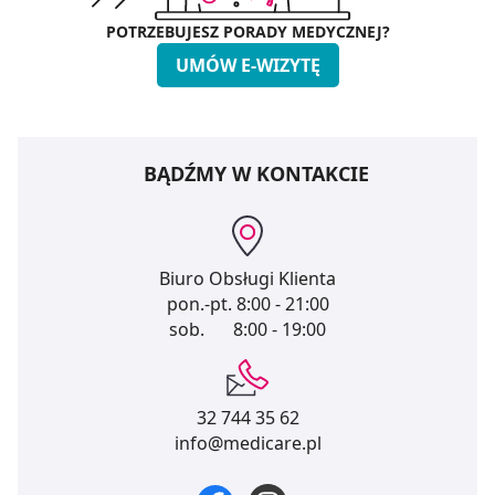
POTRZEBUJESZ PORADY MEDYCZNEJ?
UMÓW E-WIZYTĘ
BĄDŹMY W KONTAKCIE
Biuro Obsługi Klienta
pon.-pt.
8:00 - 21:00
sob.
8:00 - 19:00
32 744 35 62
info@medicare.pl