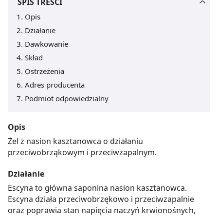
SPIS TREŚCI
Opis
Działanie
Dawkowanie
Skład
Ostrzeżenia
Adres producenta
Podmiot odpowiedzialny
Opis
Żel z nasion kasztanowca o działaniu
przeciwobrząkowym i przeciwzapalnym.
Działanie
Escyna to główna saponina nasion kasztanowca.
Escyna działa przeciwobrzękowo i przeciwzapalnie
oraz poprawia stan napięcia naczyń krwionośnych,