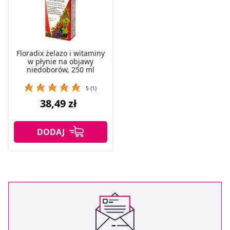
Floradix żelazo i witaminy
w płynie na objawy
niedoborów, 250 ml
5 (1)
38,49 zł