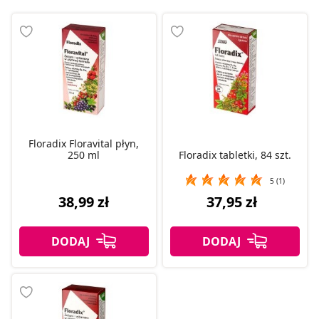
Floradix Floravital płyn,
250 ml
Floradix tabletki, 84 szt.
5 (1)
38,99 zł
37,95 zł