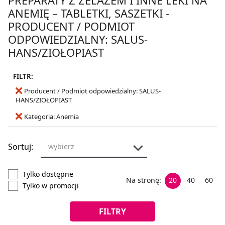
ANEMIĘ – TABLETKI, SASZETKI -
PRODUCENT / PODMIOT
ODPOWIEDZIALNY: SALUS-
HANS/ZIOŁOPIAST
FILTR:
Producent / Podmiot odpowiedzialny: SALUS-
HANS/ZIOŁOPIAST
Kategoria: Anemia
Sortuj:
wybierz
Tylko dostępne
Na stronę:
20
40
60
Tylko w promocji
FILTRY