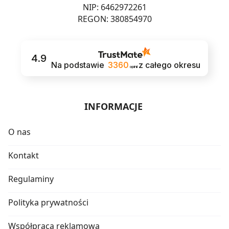
NIP: 6462972261
REGON: 380854970
4.9
Na podstawie
3360
z całego okresu
opinii
INFORMACJE
O nas
Kontakt
Regulaminy
Polityka prywatności
Współpraca reklamowa