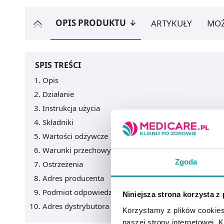
OPIS PRODUKTU
ARTYKUŁY
MOŻ
SPIS TREŚCI
Opis
Działanie
Instrukcja użycia
Składniki
Wartości odżywcze
Warunki przechowywania
Zgoda
Ostrzeżenia
Adres producenta
Podmiot odpowiedzialny
Niniejsza strona korzysta z
Adres dystrybutora
Korzystamy z plików cookies
naszej strony internetowej. Kl