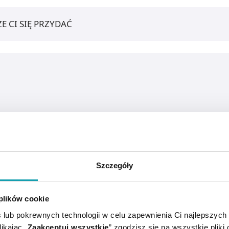
E CI SIĘ PRZYDAĆ
Szczegóły
 plików cookie
 lub pokrewnych technologii w celu zapewnienia Ci najlepszych
ikając „
Zaakceptuj wszystkie
” zgodzisz się na wszystkie pliki