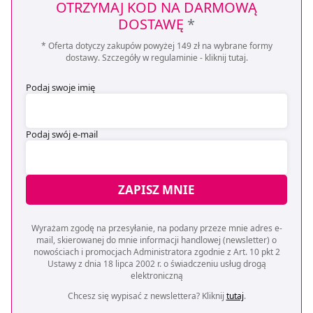
OTRZYMAJ KOD NA DARMOWĄ
DOSTAWĘ
*
* Oferta dotyczy zakupów powyżej 149 zł na wybrane formy
dostawy. Szczegóły w regulaminie -
kliknij tutaj
.
Podaj swoje imię
Podaj swój e-mail
ZAPISZ MNIE
Wyrażam zgodę na przesyłanie, na podany przeze mnie adres e-
mail, skierowanej do mnie informacji handlowej (newsletter) o
nowościach i promocjach Administratora zgodnie z Art. 10 pkt 2
Ustawy z dnia 18 lipca 2002 r. o świadczeniu usług drogą
elektroniczną
Chcesz się wypisać z newslettera? Kliknij
tutaj
.