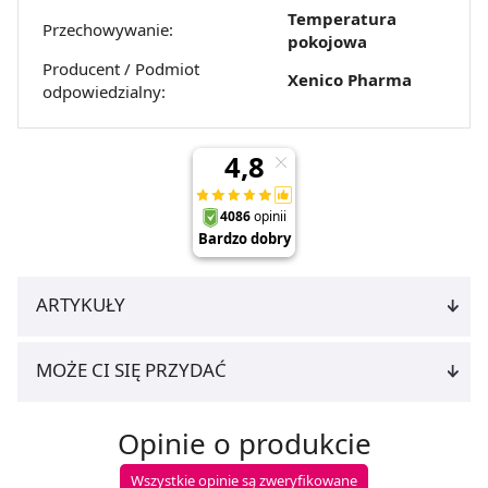
Temperatura
dla funkcjonowania Strony. Będzie się to jednak wiązało
Przechowywanie:
pokojowa
z brakiem dostępu do wszystkich funkcjonalności
Producent / Podmiot
Strony.
Xenico Pharma
odpowiedzialny:
ARTYKUŁY
MOŻE CI SIĘ PRZYDAĆ
Opinie o produkcie
Wszystkie opinie są zweryfikowane