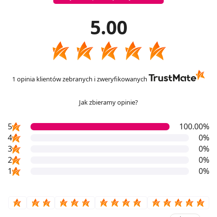
5.00
1 opinia klientów zebranych i zweryfikowanych
Jak zbieramy opinie?
5
100.00%
4
0%
3
0%
2
0%
1
0%