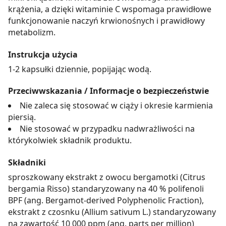
krążenia, a dzięki witaminie C wspomaga prawidłowe
funkcjonowanie naczyń krwionośnych i prawidłowy
metabolizm.
Instrukcja użycia
1-2 kapsułki dziennie, popijając wodą.
Przeciwwskazania / Informacje o bezpieczeństwie
Nie zaleca się stosować w ciąży i okresie karmienia
piersią.
Nie stosować w przypadku nadwrażliwości na
którykolwiek składnik produktu.
Składniki
sproszkowany ekstrakt z owocu bergamotki (Citrus
bergamia Risso) standaryzowany na 40 % polifenoli
BPF (ang. Bergamot-derived Polyphenolic Fraction),
ekstrakt z czosnku (Allium sativum L.) standaryzowany
na zawartość 10 000 ppm (ang. parts per million)