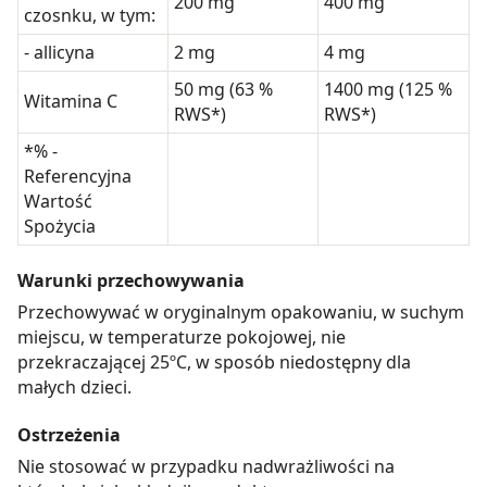
200 mg
400 mg
czosnku, w tym:
- allicyna
2 mg
4 mg
50 mg (63 %
1400 mg (125 %
Witamina C
RWS*)
RWS*)
*% -
Referencyjna
Wartość
Spożycia
Warunki przechowywania
Przechowywać w oryginalnym opakowaniu, w suchym
miejscu, w temperaturze pokojowej, nie
przekraczającej 25ºC, w sposób niedostępny dla
małych dzieci.
Ostrzeżenia
Nie stosować w przypadku nadwrażliwości na