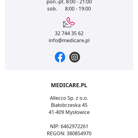
pon.-pt.
8:00 - 21:00
sob.
8:00 - 19:00
32 744 35 62
info@medicare.pl
MEDICARE.PL
Allecco Sp. z o.o.
Białobrzeska 45
41-409 Mysłowice
NIP: 6462972261
REGON: 380854970