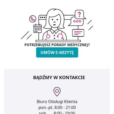
POTRZEBUJESZ PORADY MEDYCZNEJ?
UMÓW E-WIZYTĘ
BĄDŹMY W KONTAKCIE
Biuro Obsługi Klienta
pon.-pt.
8:00 - 21:00
sob.
8:00 - 19:00