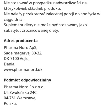
Nie stosować w przypadku nadwrażliwości na
którykolwiek składnik produktu.
Nie należy przekraczać zalecanej porcji do spożycia w
ciągu dnia.
Suplement diety nie może być stosowany jako
substytut zróżnicowanej diety.
Adres producenta
Pharma Nord ApS,
Sadelmagervej 30-32,
DK-7100 Vejle,
Dania.
www.pharmanord.dk
Podmiot odpowiedzialny
Pharma Nord Sp z o.o.,
Ul. Zwoleńska 24C,
04-761 Warszawa,
Polska.