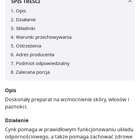
SPIS TREŚCI
Opis
Działanie
Składniki
Warunki przechowywania
Ostrzeżenia
Adres producenta
Podmiot odpowiedzialny
Zalecana porcja
Opis
Doskonały preparat na wzmocnienie skóry, włosów i
paznokci.
Działanie
Cynk pomaga w prawidłowym funkcjonowaniu układu
odpornościowego, a także pomaga zachować zdrowe