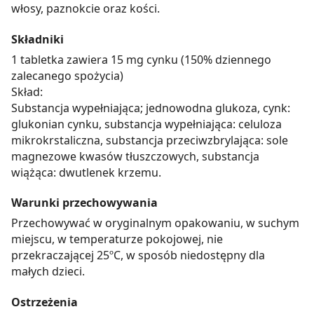
włosy, paznokcie oraz kości.
Składniki
1 tabletka zawiera 15 mg cynku (150% dziennego
zalecanego spożycia)
Skład:
Substancja wypełniająca; jednowodna glukoza, cynk:
glukonian cynku, substancja wypełniająca: celuloza
mikrokrstaliczna, substancja przeciwzbrylająca: sole
magnezowe kwasów tłuszczowych, substancja
wiążąca: dwutlenek krzemu.
Warunki przechowywania
Przechowywać w oryginalnym opakowaniu, w suchym
miejscu, w temperaturze pokojowej, nie
przekraczającej 25ºC, w sposób niedostępny dla
małych dzieci.
Ostrzeżenia