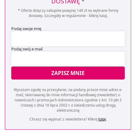
DOSTAWĘ
*
* Oferta dotyczy zakupów powyżej 149 zł na wybrane formy
dostawy. Szczegóły w regulaminie -
kliknij tutaj
.
Podaj swoje imię
Podaj swój e-mail
ZAPISZ MNIE
Wyrażam zgodę na przesyłanie, na podany przeze mnie adres e-
mail, skierowanej do mnie informacji handlowej (newsletter) o
nowościach i promocjach Administratora zgodnie z Art. 10 pkt 2
Ustawy z dnia 18 lipca 2002 r. o świadczeniu usług drogą
elektroniczną
Chcesz się wypisać z newslettera? Kliknij
tutaj
.