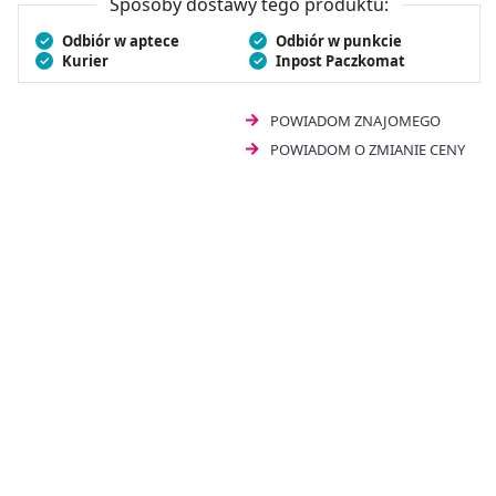
Sposoby dostawy tego produktu:
Odbiór w aptece
Odbiór w punkcie
Kurier
Inpost Paczkomat
POWIADOM ZNAJOMEGO
POWIADOM O ZMIANIE CENY