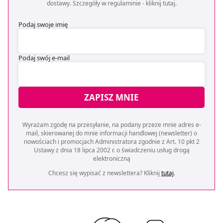
dostawy. Szczegóły w regulaminie -
kliknij tutaj
.
Podaj swoje imię
Podaj swój e-mail
ZAPISZ MNIE
Wyrażam zgodę na przesyłanie, na podany przeze mnie adres e-
mail, skierowanej do mnie informacji handlowej (newsletter) o
nowościach i promocjach Administratora zgodnie z Art. 10 pkt 2
Ustawy z dnia 18 lipca 2002 r. o świadczeniu usług drogą
elektroniczną
Chcesz się wypisać z newslettera? Kliknij
tutaj
.