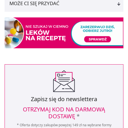
MOŻE CI SIĘ PRZYDAĆ
Zapisz się do newslettera
OTRZYMAJ KOD NA DARMOWĄ
DOSTAWĘ
*
* Oferta dotyczy zakupów powyżej 149 zł na wybrane formy