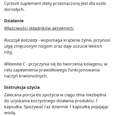
Cyclovit suplement diety przeznaczony jest dla osób
dorosłych.
Działanie
Właściwości składników aktywnych:
Ruszczyk kolczasty
- wspomaga krążenie żylne, przynosi
ulgę zmęczonym nogom oraz daje uczucie lekkich
nóg.
Witamina C
- przyczynia się do tworzenia kolagenu, w
celu zapewnienia prawidłowego funkcjonowania
naczyń krwionośnych.
Instrukcja użycia
Zalecana porcja do spożycia w ciągu dnia niezbędna
do uzyskania korzystnego działania produktu: 1
kapsułka. Spożywać raz dziennie 1 kapsułkę popijając
wodą.