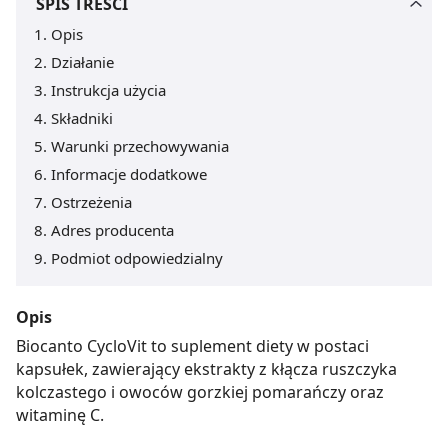
SPIS TREŚCI
Opis
Działanie
Instrukcja użycia
Składniki
Warunki przechowywania
Informacje dodatkowe
Ostrzeżenia
Adres producenta
Podmiot odpowiedzialny
Opis
Biocanto CycloVit to suplement diety w postaci
kapsułek, zawierający ekstrakty z kłącza ruszczyka
kolczastego i owoców gorzkiej pomarańczy oraz
witaminę C.