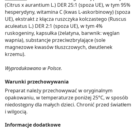
(Citrus x aurantium L.) DER 25:1 (spoza UE), w tym 95%
hesperydyny, witamina C (kwas L-askorbinowy) (spoza
UE), ekstrakt z kłącza ruszczyka kolczastego (Ruscus
aculeatus L.) DER 2:1 (spoza UE), w tym 4%
ruskogeniny, kapsułka (żelatyna, barwnik: węglan
wapnia), substancje przeciwzbrylające (sole
magnezowe kwasów tłuszczowych, dwutlenek
krzemu).
Wyprodukowano w Polsce.
Warunki przechowywania
Preparat należy przechowywać w oryginalnym
opakowaniu, w temperaturze poniżej 25°C, w sposób
niedostępny dla małych dzieci. Chronić przed światłem
i wilgocią.
Informacje dodatkowe