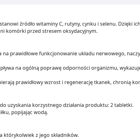
tanowi źródło witaminy C, rutyny, cynku i selenu. Dzięki
ni komórki przed stresem oksydacyjnym.
 na prawidłowe funkcjonowanie układu nerwowego, naczyń k
wpływa na ogólną poprawę odporności organizmu, wykazuje
erają prawidłowy wzrost i regenerację tkanek, chronią ko
do uzyskania korzystnego działania produktu: 2 tabletki.
iłku, popijając wodą.
 którykolwiek z jego składników.