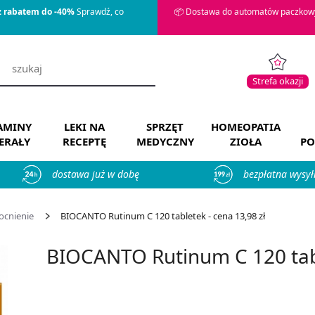
z rabatem do -40%
Sprawdź, co
📦 Dostawa do automatów paczkowy
Strefa okazji
AMINY
LEKI NA
SPRZĘT
HOMEOPATIA
ERAŁY
RECEPTĘ
MEDYCZNY
ZIOŁA
PO
dostawa już w dobę
bezpłatna wysył
ocnienie
BIOCANTO Rutinum C 120 tabletek - cena 13,98 zł
BIOCANTO Rutinum C 120 tab