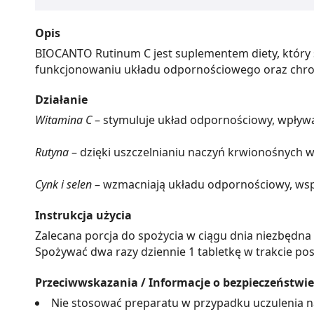
Opis
BIOCANTO Rutinum C jest suplementem diety, który s
funkcjonowaniu układu odpornościowego oraz chro
Działanie
Witamina C
– stymuluje układ odpornościowy, wpływa
Rutyna
– dzięki uszczelnianiu naczyń krwionośnych 
Cynk i selen
– wzmacniają układu odpornościowy, wspi
Instrukcja użycia
Zalecana porcja do spożycia w ciągu dnia niezbędna 
Spożywać dwa razy dziennie 1 tabletkę w trakcie pos
Przeciwwskazania / Informacje o bezpieczeństwie
Nie stosować preparatu w przypadku uczulenia na