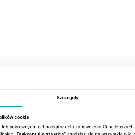
Szczegóły
 plików cookie
 lub pokrewnych technologii w celu zapewnienia Ci najlepszych
ikając „
Zaakceptuj wszystkie
” zgodzisz się na wszystkie pliki