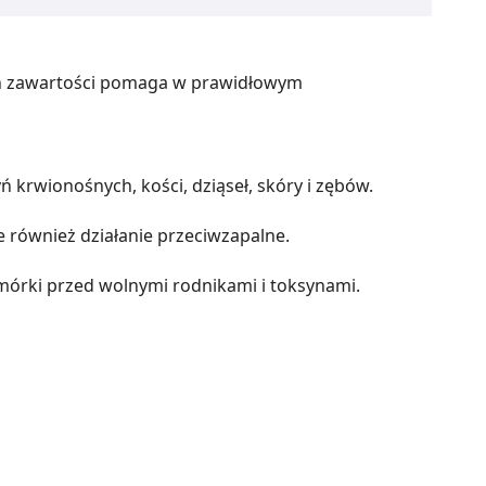
 ich zawartości pomaga w prawidłowym
rwionośnych, kości, dziąseł, skóry i zębów.
 również działanie przeciwzapalne.
mórki przed wolnymi rodnikami i toksynami.