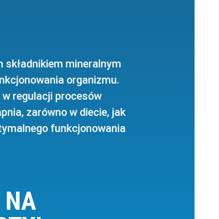
m składnikiem mineralnym
unkcjonowania organizmu.
e w regulacji procesów
nia, zarówno w diecie, jak
optymalnego funkcjonowania
 NA