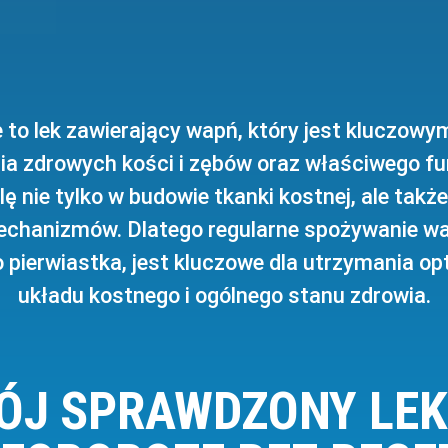
 lek zawierający wapń, który jest kluczowy
a zdrowych kości i zębów oraz właściwego f
lę nie tylko w budowie tkanki kostnej, ale takż
mechanizmów. Dlatego regularne spożywanie wap
o pierwiastka, jest kluczowe dla utrzymania 
układu kostnego i ogólnego stanu zdrowia.
ÓJ SPRAWDZONY LEK