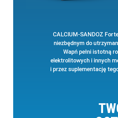
CALCIUM-SANDOZ Forte to
niezbędnym do utrzymani
Wapń pełni istotną ro
elektrolitowych i innych 
i przez suplementację teg
TW