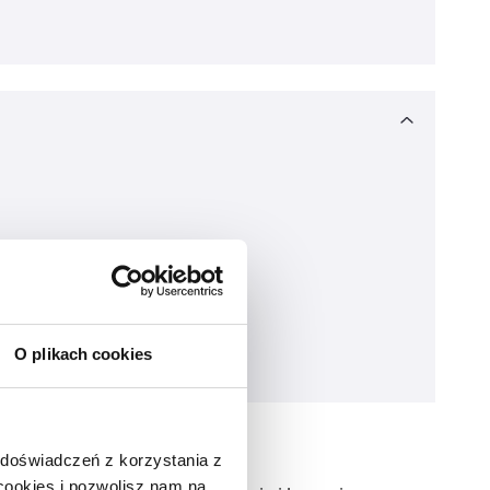
O plikach cookies
 doświadczeń z korzystania z
 cookies i pozwolisz nam na