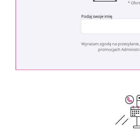
* Ofer
Podaj swoje imię
Wyrażam zgodę na przesyłanie, 
promocjach Administrat