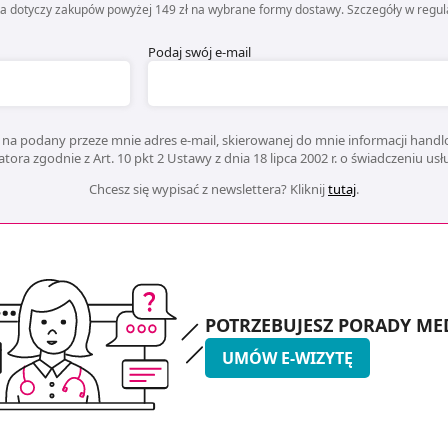
ta dotyczy zakupów powyżej 149 zł na wybrane formy dostawy. Szczegóły w regul
Podaj swój e-mail
na podany przeze mnie adres e-mail, skierowanej do mnie informacji handlo
ora zgodnie z Art. 10 pkt 2 Ustawy z dnia 18 lipca 2002 r. o świadczeniu us
Chcesz się wypisać z newslettera? Kliknij
tutaj
.
POTRZEBUJESZ PORADY ME
UMÓW E-WIZYTĘ