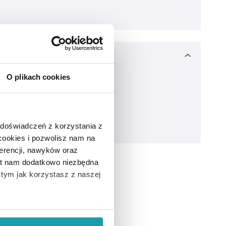
O plikach cookies
 doświadczeń z korzystania z
 cookies i pozwolisz nam na
erencji, nawyków oraz
est nam dodatkowo niezbędna
o tym jak korzystasz z naszej
 wiąże się zbieranie danych o
i
”.