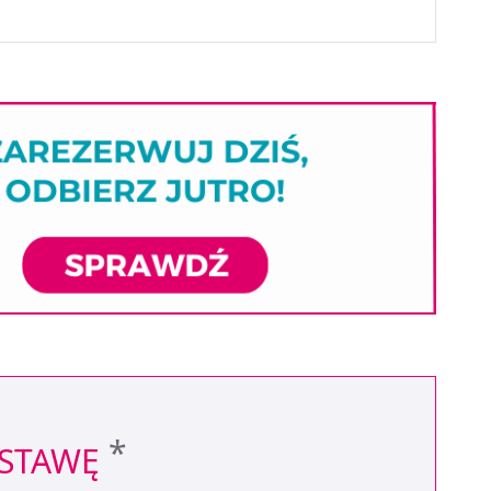
*
OSTAWĘ