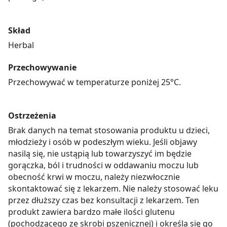
Skład
Herbal
Przechowywanie
Przechowywać w temperaturze poniżej 25°C.
Ostrzeżenia
Brak danych na temat stosowania produktu u dzieci,
młodzieży i osób w podeszłym wieku. Jeśli objawy
nasilą się, nie ustąpią lub towarzyszyć im będzie
gorączka, ból i trudności w oddawaniu moczu lub
obecność krwi w moczu, należy niezwłocznie
skontaktować się z lekarzem. Nie należy stosować leku
przez dłuższy czas bez konsultacji z lekarzem. Ten
produkt zawiera bardzo małe ilości glutenu
(pochodzącego ze skrobi pszenicznej) i określa się go