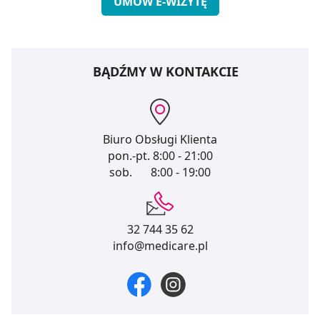
UMÓW E-WIZYTĘ
BĄDŹMY W KONTAKCIE
Biuro Obsługi Klienta
pon.-pt.
8:00 - 21:00
sob.
8:00 - 19:00
32 744 35 62
info@medicare.pl