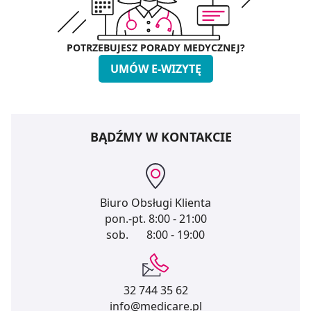
POTRZEBUJESZ PORADY MEDYCZNEJ?
UMÓW E-WIZYTĘ
BĄDŹMY W KONTAKCIE
Biuro Obsługi Klienta
pon.-pt.
8:00 - 21:00
sob.
8:00 - 19:00
32 744 35 62
info@medicare.pl