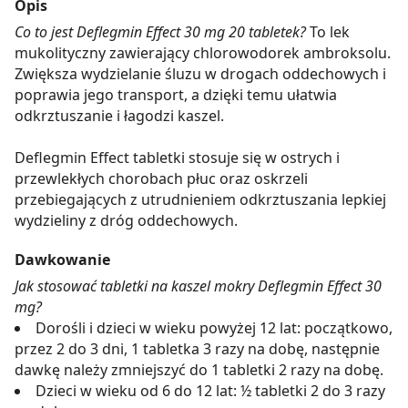
Opis
Co to jest Deflegmin Effect 30 mg 20 tabletek?
To lek
mukolityczny zawierający chlorowodorek ambroksolu.
Zwiększa wydzielanie śluzu w drogach oddechowych i
poprawia jego transport, a dzięki temu ułatwia
odkrztuszanie i łagodzi kaszel.
Deflegmin Effect tabletki stosuje się w ostrych i
przewlekłych chorobach płuc oraz oskrzeli
przebiegających z utrudnieniem odkrztuszania lepkiej
wydzieliny z dróg oddechowych.
Dawkowanie
Jak stosować tabletki na kaszel mokry Deflegmin Effect 30
mg?
Dorośli i dzieci w wieku powyżej 12 lat: początkowo,
przez 2 do 3 dni, 1 tabletka 3 razy na dobę, następnie
dawkę należy zmniejszyć do 1 tabletki 2 razy na dobę.
Dzieci w wieku od 6 do 12 lat: ½ tabletki 2 do 3 razy