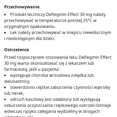
Przechowywanie
Produkt leczniczy Deflegmin Effect 30 mg należy
przechowywać w temperaturze poniżej 25°C w
oryginalnym opakowaniu.
Lek należy przechowywać w miejscu niewidocznym
i niedostępnym dla dzieci.
Ostrzeżenia
Przed rozpoczęciem stosowania leku Deflegmin Effect
30 mg warto skonsultować się z lekarzem lub
farmaceutą, jeśli u pacjenta:
występuje choroba wrzodowa żołądka lub
dwunastnicy,
stwierdzono ciężkie zaburzenia czynności wątroby
lub nerek,
odruch kaszlowy jest osłabiony lub występują
zaburzenia oczyszczania rzęskowego oskrzeli (istnieje
wówczas ryzyko zalegania wydzieliny w drogach