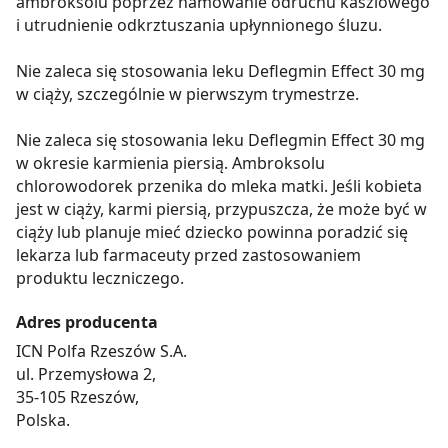
ambroksolu poprzez hamowanie odruchu kaszlowego
i utrudnienie odkrztuszania upłynnionego śluzu.
Nie zaleca się stosowania leku Deflegmin Effect 30 mg
w ciąży, szczególnie w pierwszym trymestrze.
Nie zaleca się stosowania leku Deflegmin Effect 30 mg
w okresie karmienia piersią. Ambroksolu
chlorowodorek przenika do mleka matki. Jeśli kobieta
jest w ciąży, karmi piersią, przypuszcza, że może być w
ciąży lub planuje mieć dziecko powinna poradzić się
lekarza lub farmaceuty przed zastosowaniem
produktu leczniczego.
Adres producenta
ICN Polfa Rzeszów S.A.
ul. Przemysłowa 2,
35-105 Rzeszów,
Polska.