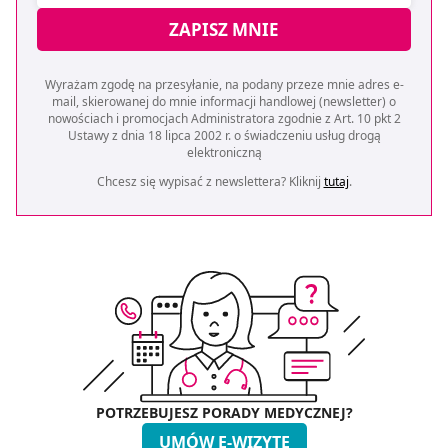
ZAPISZ MNIE
Wyrażam zgodę na przesyłanie, na podany przeze mnie adres e-
mail, skierowanej do mnie informacji handlowej (newsletter) o
nowościach i promocjach Administratora zgodnie z Art. 10 pkt 2
Ustawy z dnia 18 lipca 2002 r. o świadczeniu usług drogą
elektroniczną
Chcesz się wypisać z newslettera? Kliknij
tutaj
.
POTRZEBUJESZ PORADY MEDYCZNEJ?
UMÓW E-WIZYTĘ