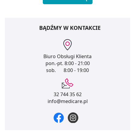
BĄDŹMY W KONTAKCIE
Biuro Obsługi Klienta
pon.-pt.
8:00 - 21:00
sob.
8:00 - 19:00
32 744 35 62
info@medicare.pl